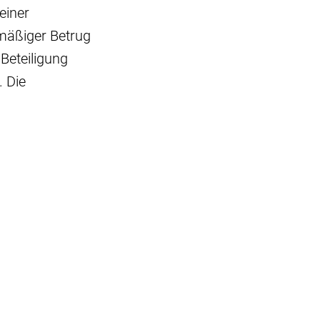
einer
mäßiger Betrug
 Beteiligung
 Die