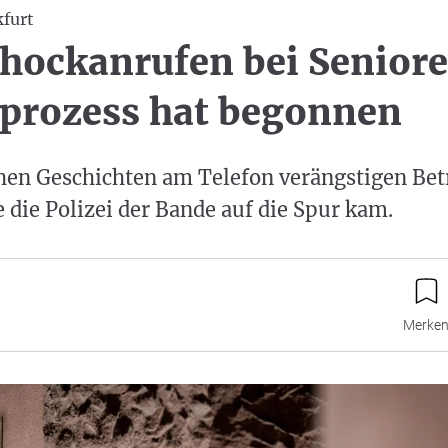
kfurt
hockanrufen bei Seniore
prozess hat begonnen
hen Geschichten am Telefon verängstigen Betr
die Polizei der Bande auf die Spur kam.
Merke