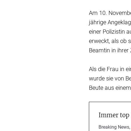
Am 10. Novembe
jährige Angeklag
einer Polizistin
erweckt, als ob 
Beamtin in ihre
Als die Frau in e
wurde sie von Be
Beute aus eine
Immer top
Breaking News,