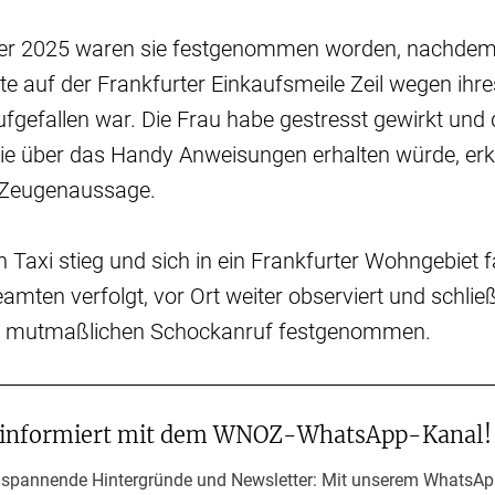
r 2025 waren sie festgenommen worden, nachdem 
te auf der Frankfurter Einkaufsmeile Zeil wegen ih
 aufgefallen war. Die Frau habe gestresst gewirkt und
sie über das Handy Anweisungen erhalten würde, erkl
r Zeugenaussage.
in Taxi stieg und sich in ein Frankfurter Wohngebiet f
amten verfolgt, vor Ort weiter observiert und schließ
m mutmaßlichen Schockanruf festgenommen.
 informiert mit dem WNOZ-WhatsApp-Kanal!
 spannende Hintergründe und Newsletter: Mit unserem WhatsAp