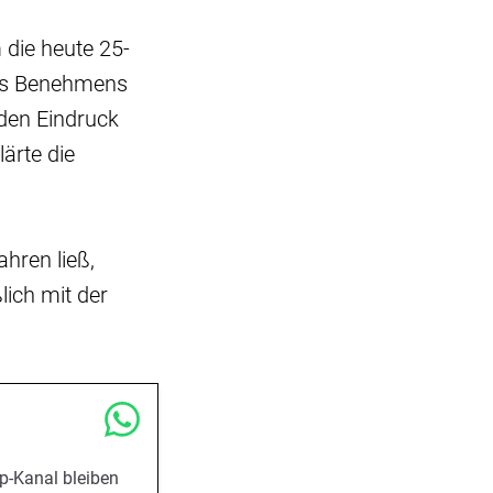
die heute 25-
res Benehmens
 den Eindruck
ärte die
ahren ließ,
lich mit der
p-Kanal bleiben