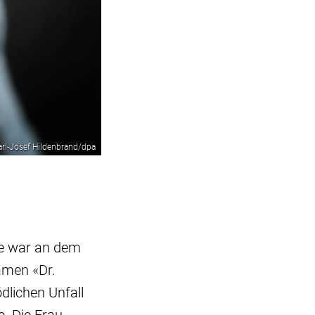
arl-Josef Hildenbrand/dpa
se war an dem
amen «Dr.
dlichen Unfall