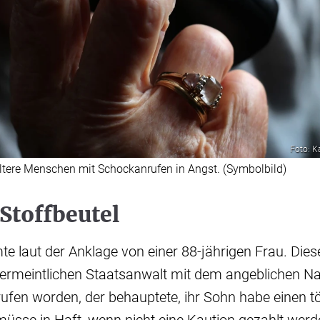
Foto: K
ältere Menschen mit Schockanrufen in Angst. (Symbolbild)
Stoffbeutel
e laut der Anklage von einer 88-jährigen Frau. Die
ermeintlichen Staatsanwalt mit dem angeblichen N
fen worden, der behauptete, ihr Sohn habe einen tö