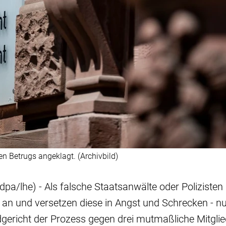
 Betrugs angeklagt. (Archivbild)
dpa/lhe) - Als falsche Staatsanwälte oder Polizisten
an und versetzen diese in Angst und Schrecken - n
gericht der Prozess gegen drei mutmaßliche Mitglie