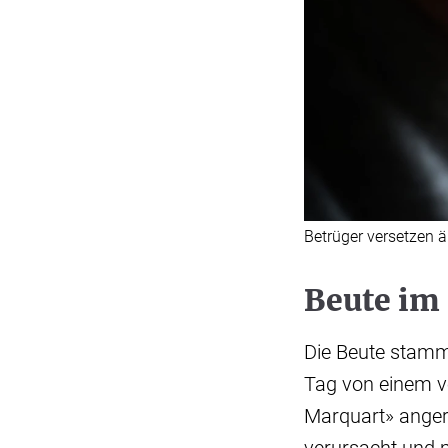
Betrüger versetzen 
Beute im 
Die Beute stammt
Tag von einem v
Marquart» angeru