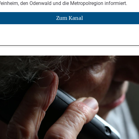
Weinheim, den Odenwald und die Metropolregion informiert.
Zum Kanal