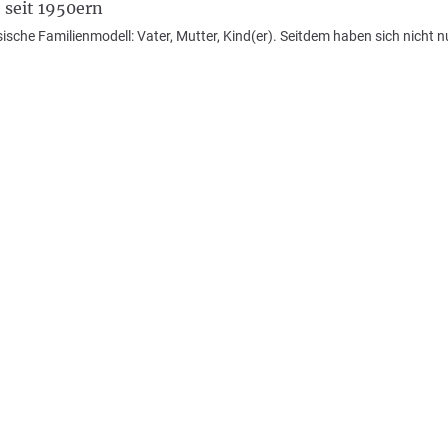
 seit 1950ern
che Familienmodell: Vater, Mutter, Kind(er). Seitdem haben sich nicht n