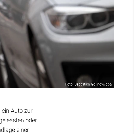
Foto: Sebastian Gollnow/dpa
 ein Auto zur
geleasten oder
dlage einer