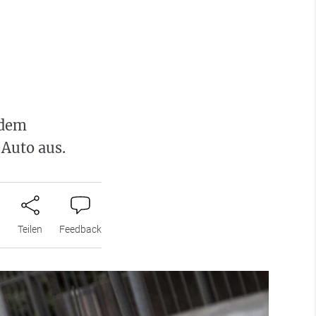
edem
 Auto aus.
n
Teilen
Feedback