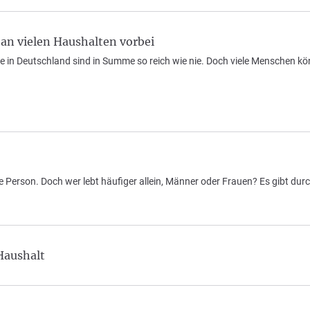
an vielen Haushalten vorbei
e in Deutschland sind in Summe so reich wie nie. Doch viele Menschen könn
ne Person. Doch wer lebt häufiger allein, Männer oder Frauen? Es gibt du
Haushalt