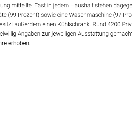
ng mitteilte. Fast in jedem Haushalt stehen dagege
te (99 Prozent) sowie eine Waschmaschine (97 Proz
besitzt außerdem einen Kühlschrank. Rund 4200 Priv
iwillig Angaben zur jeweiligen Ausstattung gemacht, 
ahre erhoben.