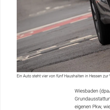
Ein Auto steht vier von fünf Haushalten in Hessen zur 
Wiesbaden (dpa/l
Grundausstattun
eigenen Pkw, wi