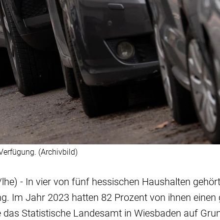
Verfügung. (Archivbild)
he) - In vier von fünf hessischen Haushalten gehört
g. Im Jahr 2023 hatten 82 Prozent von ihnen einen 
e das Statistische Landesamt in Wiesbaden auf Grun