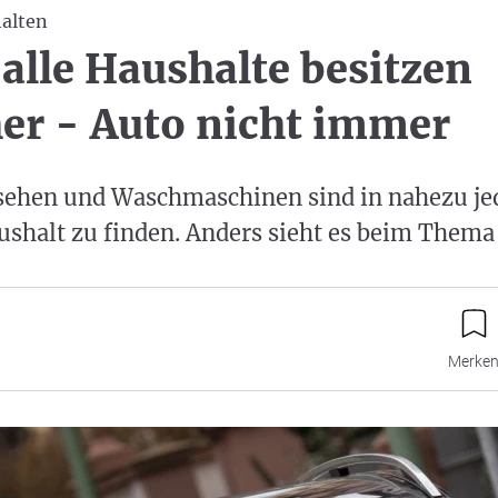
halten
alle Haushalte besitzen
er - Auto nicht immer
nsehen und Waschmaschinen sind in nahezu j
shalt zu finden. Anders sieht es beim Thema
Merke