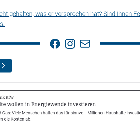
nicht gehalten, was er versprochen hat? Sind Ihnen Fe
s.
ank KfW
te wollen in Energiewende investieren
 Gas: Viele Menschen halten das für sinnvoll. Millionen Haushalte invest
n die Kosten ab.