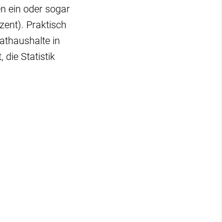
n ein oder sogar
ent). Praktisch
athaushalte in
die Statistik