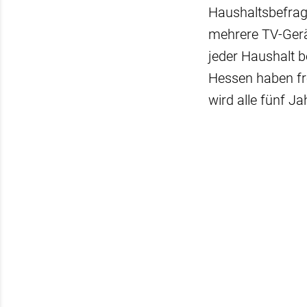
Haushaltsbefragu
mehrere TV-Gerä
jeder Haushalt 
Hessen haben fre
wird alle fünf J