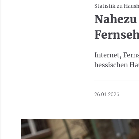
Statistik zu Haus
Nahezu 
Fernseh
Internet, Fer
hessischen Hau
26.01.2026