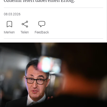
Özdemir feiert dabei einen Erfolg.
08.03.2026
Merken
Teilen
Feedback