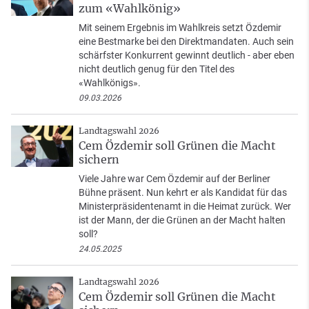
zum «Wahlkönig»
Mit seinem Ergebnis im Wahlkreis setzt Özdemir
eine Bestmarke bei den Direktmandaten. Auch sein
schärfster Konkurrent gewinnt deutlich - aber eben
nicht deutlich genug für den Titel des
«Wahlkönigs».
09.03.2026
Landtagswahl 2026
Cem Özdemir soll Grünen die Macht
sichern
Viele Jahre war Cem Özdemir auf der Berliner
Bühne präsent. Nun kehrt er als Kandidat für das
Ministerpräsidentenamt in die Heimat zurück. Wer
ist der Mann, der die Grünen an der Macht halten
soll?
24.05.2025
Landtagswahl 2026
Cem Özdemir soll Grünen die Macht