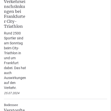
Verkehrsei
nschränku
ngen bei
Frankfurte
r City-
Triathlon
Rund 2500
Sportler sind
am Sonntag
beim City-
Triathlon in
und um
Frankfurt
dabei. Das hat
auch
Auswirkungen
auf den
Verkehr.
25.07.2024
Bodensee
Verstopfte