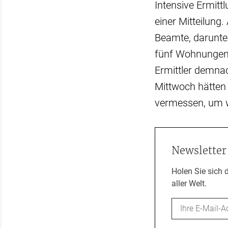
Intensive Ermitt
einer Mitteilun
Beamte, darunte
fünf Wohnungen 
Ermittler demna
Mittwoch hätten
vermessen, um w
Newsletter
Holen Sie sich 
aller Welt.
Email