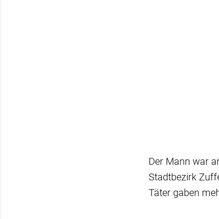
Der Mann war a
Stadtbezirk Zuf
Täter gaben meh