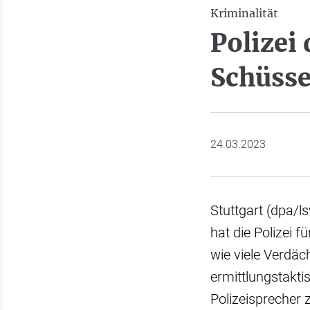
Kriminalität
Polizei
Schüsse
24.03.2023
Stuttgart (dpa/l
hat die Polizei
wie viele Verdäch
ermittlungstakti
Polizeisprecher 