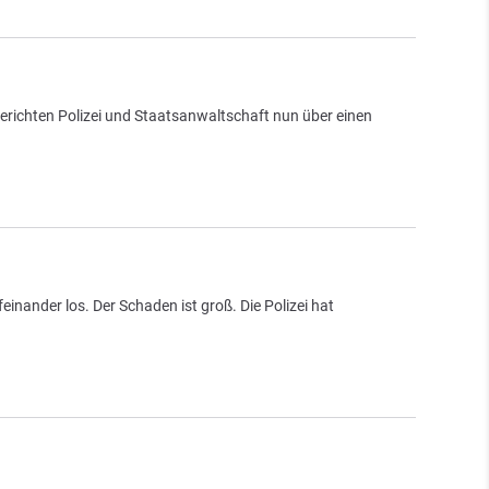
richten Polizei und Staatsanwaltschaft nun über einen
nander los. Der Schaden ist groß. Die Polizei hat