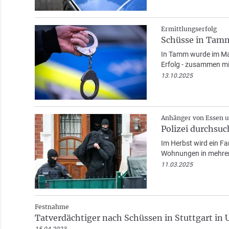
Ermittlungserfolg
Schüsse in Tamm
In Tamm wurde im Mai
Erfolg - zusammen mi
13.10.2025
Anhänger von Essen u
Polizei durchsu
Im Herbst wird ein Fa
Wohnungen in mehrer
11.03.2025
Festnahme
Tatverdächtiger nach Schüssen in Stuttgart in 