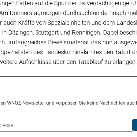
lungen hätten auf die Spur der Tatverdächtigen geführ
g. Am Donnerstagmorgen durchsuchten demnach meh
r auch Kräfte von Spezialeinheiten und dem Landes
in Ditzingen, Stuttgart und Renningen. Dabei besc
ch umfangreiches Beweismaterial, das nun ausgewe
 Spezialisten des Landeskriminalamtes den Tatort d
eitere Aufschlüsse über den Tatablauf zu erlangen.
den WNOZ-Newsletter und verpassen Sie keine Nachrichten aus 