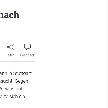
nach
n
Teilen
Feedback
nn in Stuttgart
hsucht. Gegen
 Verweis auf
lte sich ein