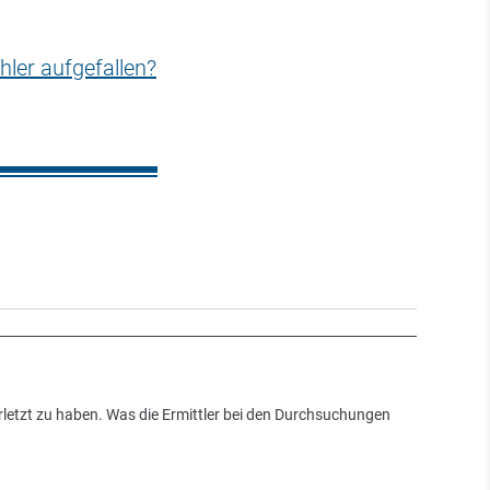
hler aufgefallen?
erletzt zu haben. Was die Ermittler bei den Durchsuchungen