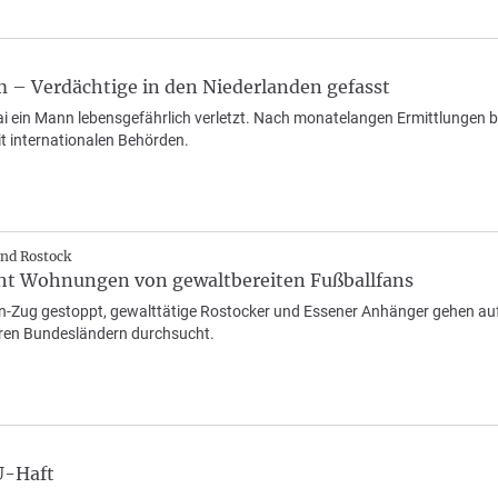
 – Verdächtige in den Niederlanden gefasst
 ein Mann lebensgefährlich verletzt. Nach monatelangen Ermittlungen be
t internationalen Behörden.
nd Rostock
cht Wohnungen von gewaltbereiten Fußballfans
n-Zug gestoppt, gewalttätige Rostocker und Essener Anhänger gehen aufei
en Bundesländern durchsucht.
U-Haft