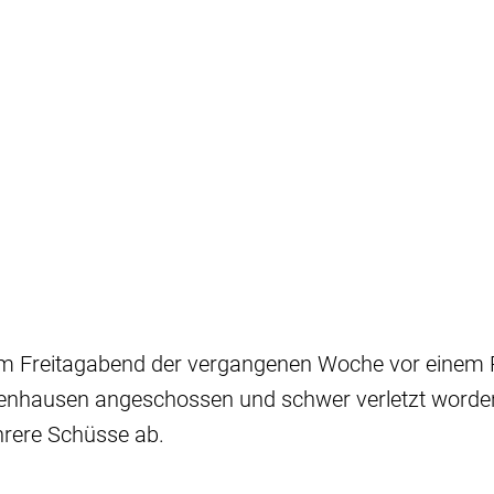
m Freitagabend der vergangenen Woche vor einem 
fenhausen angeschossen und schwer verletzt worden
rere Schüsse ab.