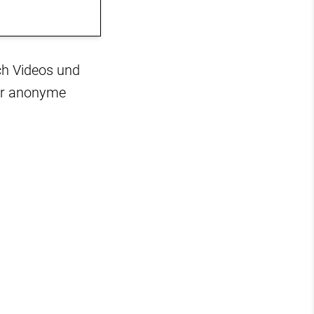
ch Videos und
für anonyme