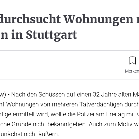
 durchsucht Wohnungen 
n in Stuttgart
Merke
sw) - Nach den Schüssen auf einen 32 Jahre alten Ma
 fünf Wohnungen von mehreren Tatverdächtigen durc
tige ermittelt wird, wollte die Polizei am Freitag mit
sche Gründe nicht bekanntgeben. Auch zum Motiv wol
zunächst nicht äußern.