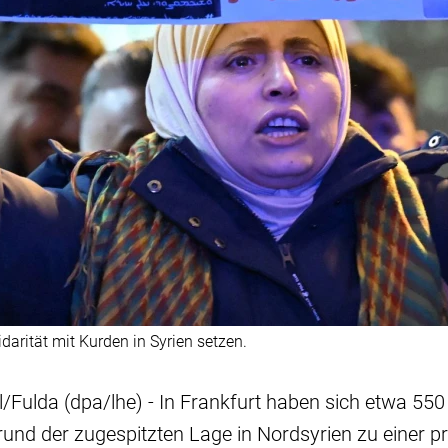
arität mit Kurden in Syrien setzen.
/Fulda (dpa/lhe) - In Frankfurt haben sich etwa 5
und der zugespitzten Lage in Nordsyrien zu einer p