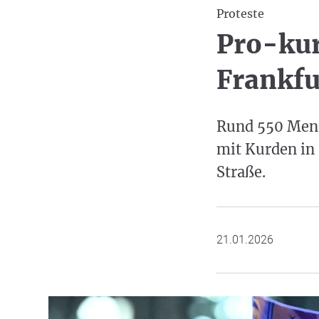
Proteste
Pro-kur
Frankfu
Rund 550 Mensc
mit Kurden in 
Straße.
21.01.2026