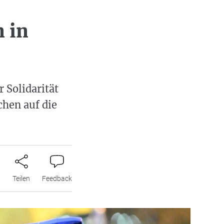
 in
 Solidarität
chen auf die
n
Teilen
Feedback