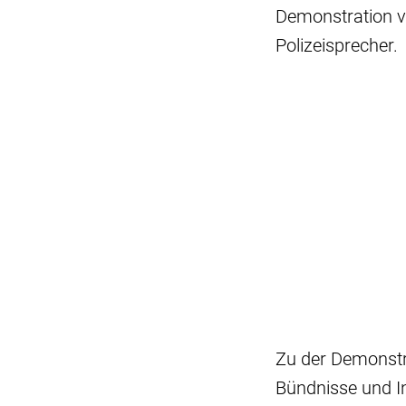
Demonstration ve
Polizeisprecher.
Zu der Demonstr
Bündnisse und In