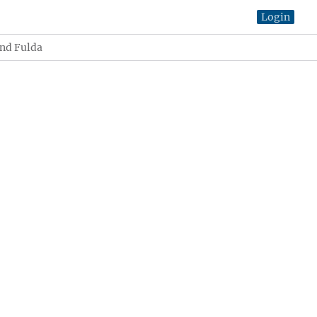
Login
und Fulda