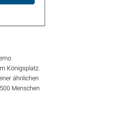
Demo
m Königsplatz.
einer ähnlichen
s 500 Menschen