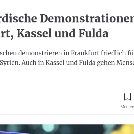
dische Demonstrationen
rt, Kassel und Fulda
hen demonstrieren in Frankfurt friedlich für
Syrien. Auch in Kassel und Fulda gehen Mens
Merke