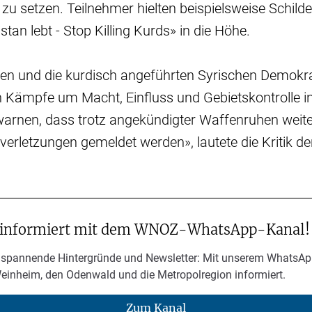
 zu setzen. Teilnehmer hielten beispielsweise Schilde
stan lebt - Stop Killing Kurds» in die Höhe.
en und die kurdisch angeführten Syrischen Demokra
ch Kämpfe um Macht, Einfluss und Gebietskontrolle i
 warnen, dass trotz angekündigter Waffenruhen weit
rletzungen gemeldet werden», lautete die Kritik de
.
 informiert mit dem WNOZ-WhatsApp-Kanal!
 spannende Hintergründe und Newsletter: Mit unserem WhatsAp
Weinheim, den Odenwald und die Metropolregion informiert.
Zum Kanal