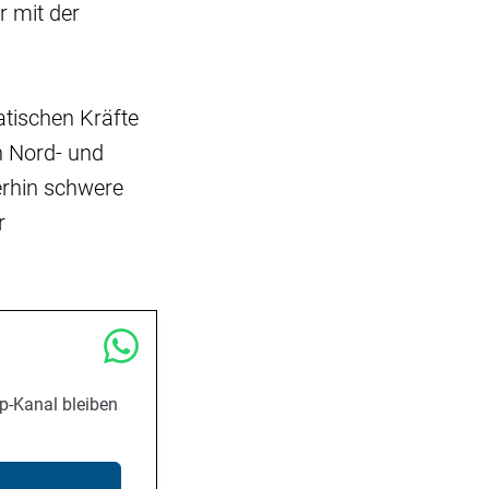
r mit der
tischen Kräfte
n Nord- und
erhin schwere
r
p-Kanal bleiben