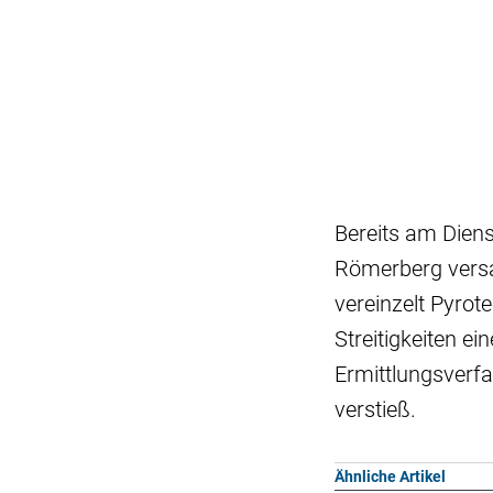
Bereits am Dien
Römerberg versa
vereinzelt Pyrot
Streitigkeiten e
Ermittlungsverfa
verstieß.
Ähnliche Artikel