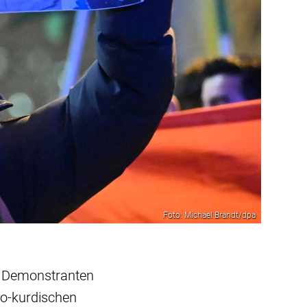
Foto: Michael Brandt/dpa
50 Demonstranten
ro-kurdischen