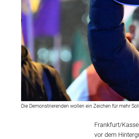
Die Demonstrierenden wollen ein Zeichen für mehr Solid
Frankfurt/Kassel
vor dem Hintergr