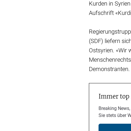
Kurden in Syrien
Aufschrift «Kurdi
Regierungstrupp
(SDF) liefern si
Ostsyrien. «Wir
Menschenrechtsve
Demonstranten
Immer top
Breaking News,
Sie stets über 