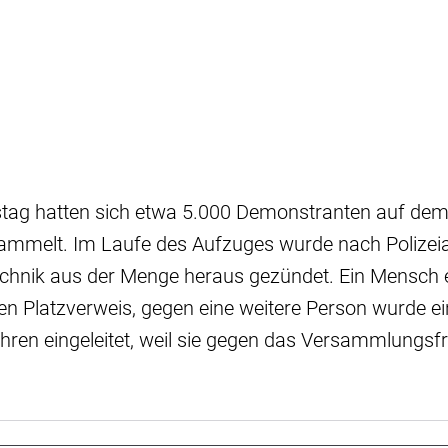
stag hatten sich etwa 5.000 Demonstranten auf dem
mmelt. Im Laufe des Aufzuges wurde nach Polize
echnik aus der Menge heraus gezündet. Ein Mensch 
inen Platzverweis, gegen eine weitere Person wurde ei
hren eingeleitet, weil sie gegen das Versammlungsfr