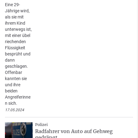
Eine 29-
Jährige wird,
als sie mit
ihrem Kind
unterwegs ist,
mit einer übel
riechenden
Flüssigkeit
besprüht und
dann
geschlagen.
Offenbar
kannten sie
und ihre
beiden
Angreiferinne
n sich.
17.05.2024
Polizei
Radfahrer von Auto auf Gehweg
gedrängt