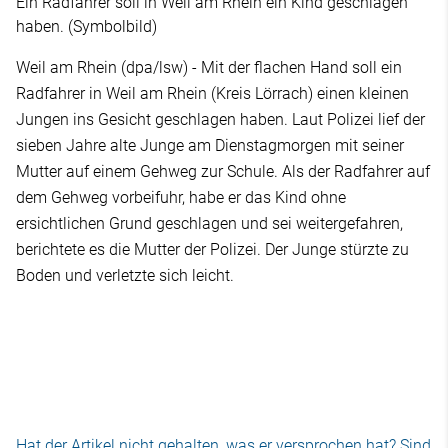
Ein Radfahrer soll in Weil am Rhein ein Kind geschlagen
haben. (Symbolbild)
Weil am Rhein (dpa/lsw) - Mit der flachen Hand soll ein
Radfahrer in Weil am Rhein (Kreis Lörrach) einen kleinen
Jungen ins Gesicht geschlagen haben. Laut Polizei lief der
sieben Jahre alte Junge am Dienstagmorgen mit seiner
Mutter auf einem Gehweg zur Schule. Als der Radfahrer auf
dem Gehweg vorbeifuhr, habe er das Kind ohne
ersichtlichen Grund geschlagen und sei weitergefahren,
berichtete es die Mutter der Polizei. Der Junge stürzte zu
Boden und verletzte sich leicht.
Hat der Artikel nicht gehalten, was er versprochen hat? Sind