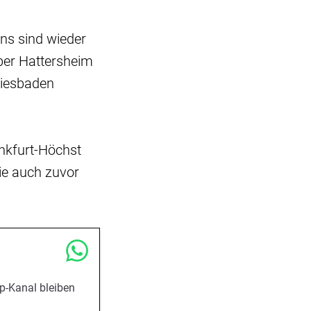
ns sind wieder
ber Hattersheim
Wiesbaden
ankfurt-Höchst
ie auch zuvor
p-Kanal bleiben