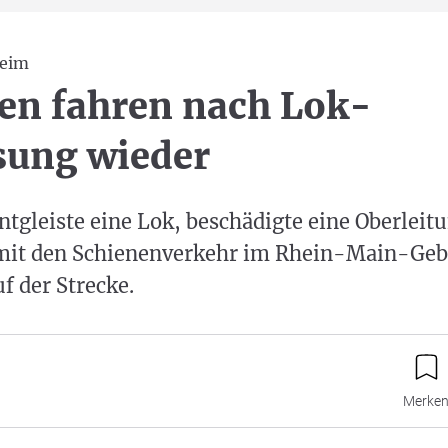
heim
en fahren nach Lok-
sung wieder
tgleiste eine Lok, beschädigte eine Oberleit
mit den Schienenverkehr im Rhein-Main-Gebi
f der Strecke.
Merke