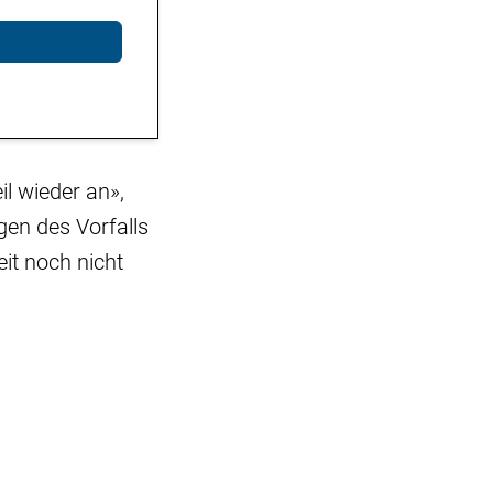
l wieder an»,
gen des Vorfalls
it noch nicht