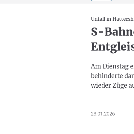
Unfall in Hatters
S-Bahn
Entglei
Am Dienstag en
behinderte da
wieder Züge au
23.01.2026