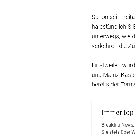
Schon seit Frei
halbstündlich S
unterwegs, wie d
verkehren die Zü
Einstweilen wurd
und Mainz-Kaste
bereits der Fern
Immer top
Breaking News,
Sie stets über 