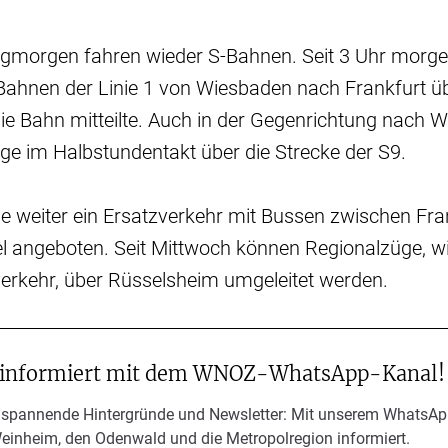
tagmorgen fahren wieder S-Bahnen. Seit 3 Uhr morge
-Bahnen der Linie 1 von Wiesbaden nach Frankfurt ü
ie Bahn mitteilte. Auch in der Gegenrichtung nach 
ge im Halbstundentakt über die Strecke der S9.
e weiter ein Ersatzverkehr mit Bussen zwischen Fr
l angeboten. Seit Mittwoch können Regionalzüge, w
verkehr, über Rüsselsheim umgeleitet werden.
 informiert mit dem WNOZ-WhatsApp-Kanal!
 spannende Hintergründe und Newsletter: Mit unserem WhatsAp
Weinheim, den Odenwald und die Metropolregion informiert.