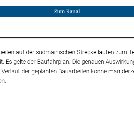
Zum Kanal
eiten auf der südmainischen Strecke laufen zum Tei
mit. Es gelte der Baufahrplan. Die genauen Auswirkun
 Verlauf der geplanten Bauarbeiten könne man derze
en.