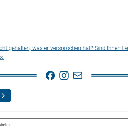
nicht gehalten, was er versprochen hat? Sind Ihnen Fe
s.
rsheim