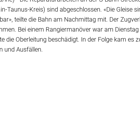
n-Taunus-Kreis) sind abgeschlossen. «Die Gleise si
rbar», teilte die Bahn am Nachmittag mit. Der Zugve
mmen. Bei einem Rangiermanöver war am Dienstag 
tte die Oberleitung beschädigt. In der Folge kam es z
 und Ausfällen.