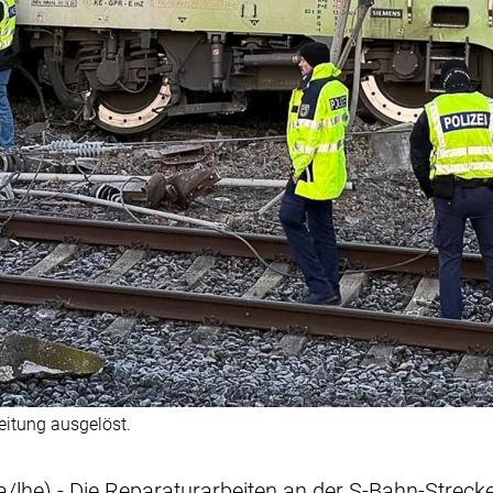
eitung ausgelöst.
/lhe) - Die Reparaturarbeiten an der S-Bahn-Strecke