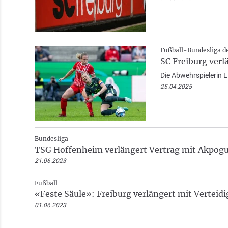
Fußball-Bundesliga d
SC Freiburg verl
Die Abwehrspielerin Li
25.04.2025
Bundesliga
TSG Hoffenheim verlängert Vertrag mit Akpog
21.06.2023
Fußball
«Feste Säule»: Freiburg verlängert mit Verteidi
01.06.2023