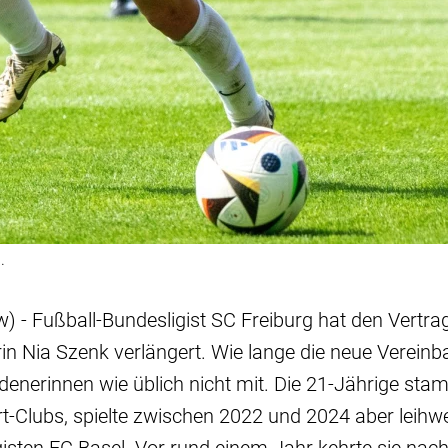
.
w) - Fußball-Bundesligist SC Freiburg hat den Vertra
in Nia Szenk verlängert. Wie lange die neue Vereinba
adenerinnen wie üblich nicht mit. Die 21-Jährige sta
-Clubs, spielte zwischen 2022 und 2024 aber leihwe