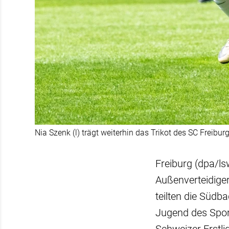
Nia Szenk (l) trägt weiterhin das Trikot des SC Freiburg
Freiburg (dpa/ls
Außenverteidiger
teilten die Südb
Jugend des Sport