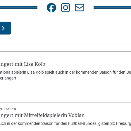
ängert mit Lisa Kolb
ationalspielerin Lisa Kolb spielt auch in der kommenden Saison für den Bun
erlängert.
er Frauen
ängert mit Mittelfeldspielerin Vobian
auch in der kommenden Saison für den Fußball-Bundesligisten SC Freiburg