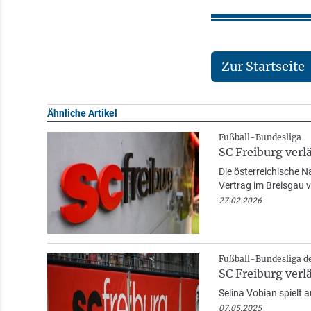
Zur Startseite
Ähnliche Artikel
Fußball-Bundesliga
SC Freiburg verl
Die österreichische N
Vertrag im Breisgau v
27.02.2026
Fußball-Bundesliga d
SC Freiburg verl
Selina Vobian spielt 
07.05.2025