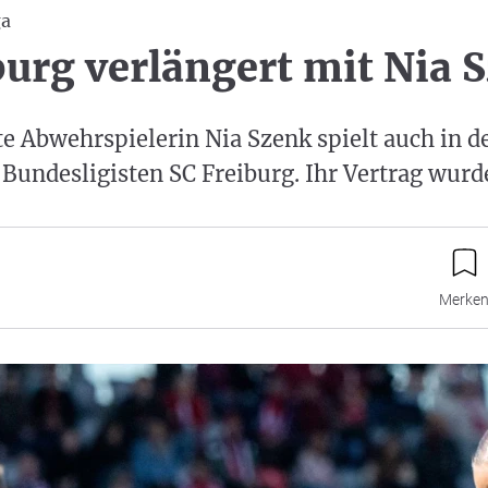
ga
burg verlängert mit Nia 
lte Abwehrspielerin Nia Szenk spielt auch in
 Bundesligisten SC Freiburg. Ihr Vertrag wurd
Merke