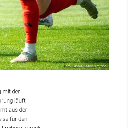
Foto: Leonie Asendorpf/dpa
g mit der
rung läuft,
mmt aus der
ise für den