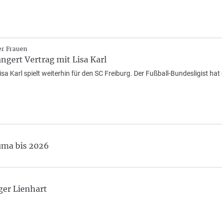
er Frauen
ängert Vertrag mit Lisa Karl
sa Karl spielt weiterhin für den SC Freiburg. Der Fußball-Bundesligist hat
uma bis 2026
ger Lienhart