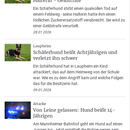
Halterin - Geldstrafe
Ein Schäferhund stirbt einen qualvollen Tod auf
einem Feldweg - seine Halterin hatte ihm einen
tödlichen Zuckerersatzstoff verabreicht. Sie wird zu
einer Geldstrafe verurteilt.
28.01.2026
Laupheim
Schäferhund beißt Achtjährigen und
verletzt ihn schwer
Ein Schäferhund hat in Laupheim ein Kind
attackiert, das auf dem Heimweg von der Schule
war. Wie es zu dem Angriff kam und welche Folgen
das für die Besitzerin hat.
09.01.2026
Attacke
Von Leine gelassen: Hund beißt 14-
Jährigen
Am Mannheimer Bahnhof geht ein Hund auf einen
Jungen los. Jetzt ermittelt die Polizei gegen sein