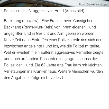
Foto: Daniel Vogl/dpa
Polizei erschießt aggressiven Hund (Archivbild).
Backnang (dpa/lsw) - Eine Frau ist beim Gassigehen in
Backnang (Rems-Murr-Kreis) von ihrem eigenen Hund
angegriffen und in Gesicht und Arm gebissen worden.
Kurze Zeit nach Eintreffen einer Polizeistreife riss sich der
inzwischen angeleinte Hund los, wie die Polizei mitteilte.
Weil er «weiterhin ein äußerst aggressives Verhalten zeigte
und auch auf andere Passanten losging», erschoss die
Polizei den Hund. Die 63 Jahre alte Frau kam mit leichten
Verletzungen ins Krankenhaus. Weitere Menschen wurden
den Angaben zufolge nicht verletzt.