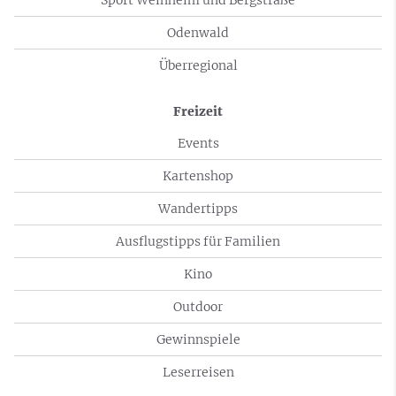
Sport Weinheim und Bergstraße
Odenwald
Überregional
Freizeit
Events
Kartenshop
Wandertipps
Ausflugstipps für Familien
Kino
Outdoor
Gewinnspiele
Leserreisen