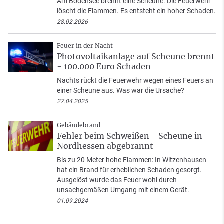
Am Bodensee brennt eine Scheune. Die Feuerwehr
löscht die Flammen. Es entsteht ein hoher Schaden.
28.02.2026
Feuer in der Nacht
Photovoltaikanlage auf Scheune brennt
- 100.000 Euro Schaden
Nachts rückt die Feuerwehr wegen eines Feuers an
einer Scheune aus. Was war die Ursache?
27.04.2025
Gebäudebrand
Fehler beim Schweißen - Scheune in
Nordhessen abgebrannt
Bis zu 20 Meter hohe Flammen: In Witzenhausen
hat ein Brand für erheblichen Schaden gesorgt.
Ausgelöst wurde das Feuer wohl durch
unsachgemäßen Umgang mit einem Gerät.
01.09.2024