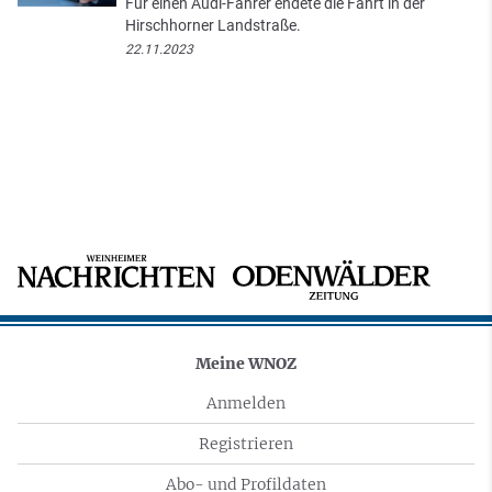
Für einen Audi-Fahrer endete die Fahrt in der
Hirschhorner Landstraße.
22.11.2023
Meine WNOZ
Anmelden
Registrieren
Abo- und Profildaten