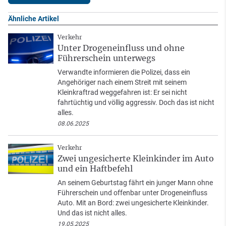
Ähnliche Artikel
Verkehr
Unter Drogeneinfluss und ohne
Führerschein unterwegs
Verwandte informieren die Polizei, dass ein
Angehöriger nach einem Streit mit seinem
Kleinkraftrad weggefahren ist: Er sei nicht
fahrtüchtig und völlig aggressiv. Doch das ist nicht
alles.
08.06.2025
Verkehr
Zwei ungesicherte Kleinkinder im Auto
und ein Haftbefehl
An seinem Geburtstag fährt ein junger Mann ohne
Führerschein und offenbar unter Drogeneinfluss
Auto. Mit an Bord: zwei ungesicherte Kleinkinder.
Und das ist nicht alles.
19.05.2025