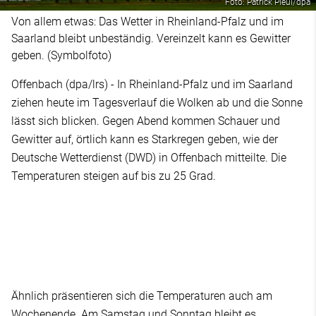
Foto: Patrick Pleul/dpa
Von allem etwas: Das Wetter in Rheinland-Pfalz und im
Saarland bleibt unbeständig. Vereinzelt kann es Gewitter
geben. (Symbolfoto)
Offenbach (dpa/lrs) - In Rheinland-Pfalz und im Saarland
ziehen heute im Tagesverlauf die Wolken ab und die Sonne
lässt sich blicken. Gegen Abend kommen Schauer und
Gewitter auf, örtlich kann es Starkregen geben, wie der
Deutsche Wetterdienst (DWD) in Offenbach mitteilte. Die
Temperaturen steigen auf bis zu 25 Grad.
Ähnlich präsentieren sich die Temperaturen auch am
Wochenende. Am Samstag und Sonntag bleibt es