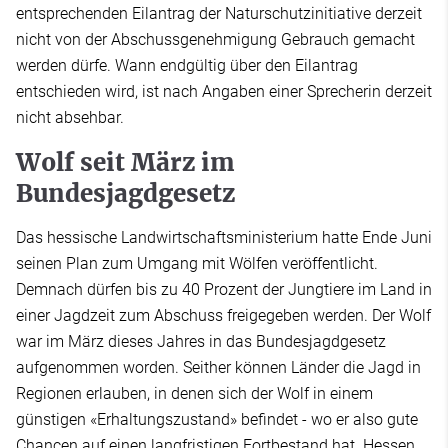
entsprechenden Eilantrag der Naturschutzinitiative derzeit
nicht von der Abschussgenehmigung Gebrauch gemacht
werden dürfe. Wann endgültig über den Eilantrag
entschieden wird, ist nach Angaben einer Sprecherin derzeit
nicht absehbar.
Wolf seit März im
Bundesjagdgesetz
Das hessische Landwirtschaftsministerium hatte Ende Juni
seinen Plan zum Umgang mit Wölfen veröffentlicht.
Demnach dürfen bis zu 40 Prozent der Jungtiere im Land in
einer Jagdzeit zum Abschuss freigegeben werden. Der Wolf
war im März dieses Jahres in das Bundesjagdgesetz
aufgenommen worden. Seither können Länder die Jagd in
Regionen erlauben, in denen sich der Wolf in einem
günstigen «Erhaltungszustand» befindet - wo er also gute
Chancen auf einen langfristigen Fortbestand hat. Hessen