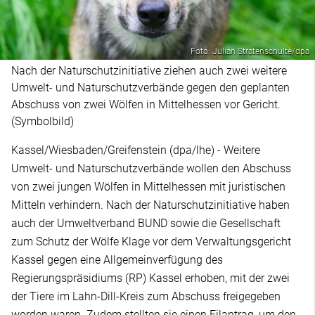
Foto: Julian Stratenschulte/dpa
Nach der Naturschutzinitiative ziehen auch zwei weitere
Umwelt- und Naturschutzverbände gegen den geplanten
Abschuss von zwei Wölfen in Mittelhessen vor Gericht.
(Symbolbild)
Kassel/Wiesbaden/Greifenstein (dpa/lhe) - Weitere
Umwelt- und Naturschutzverbände wollen den Abschuss
von zwei jungen Wölfen in Mittelhessen mit juristischen
Mitteln verhindern. Nach der Naturschutzinitiative haben
auch der Umweltverband BUND sowie die Gesellschaft
zum Schutz der Wölfe Klage vor dem Verwaltungsgericht
Kassel gegen eine Allgemeinverfügung des
Regierungspräsidiums (RP) Kassel erhoben, mit der zwei
der Tiere im Lahn-Dill-Kreis zum Abschuss freigegeben
worden waren. Zudem stellten sie einen Eilantrag, um den