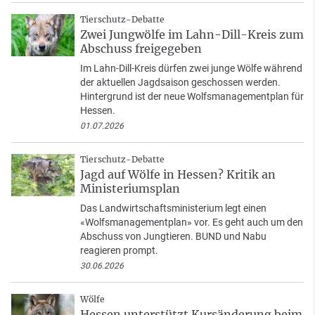
Tierschutz-Debatte
Zwei Jungwölfe im Lahn-Dill-Kreis zum
Abschuss freigegeben
Im Lahn-Dill-Kreis dürfen zwei junge Wölfe während
der aktuellen Jagdsaison geschossen werden.
Hintergrund ist der neue Wolfsmanagementplan für
Hessen.
01.07.2026
Tierschutz-Debatte
Jagd auf Wölfe in Hessen? Kritik an
Ministeriumsplan
Das Landwirtschaftsministerium legt einen
«Wolfsmanagementplan» vor. Es geht auch um den
Abschuss von Jungtieren. BUND und Nabu
reagieren prompt.
30.06.2026
Wölfe
Hessen unterstützt Kursänderung beim