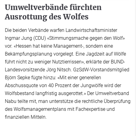
Umweltverbände fürchten
Ausrottung des Wolfes
Die beiden Verbände warfen Landwirtschaftsminister
Ingmar Jung (CDU) «Stimmungsmache gegen den Wolf»
vor. «Hessen hat keine Management-, sondern eine
Bekämpfungsplanung vorgelegt. Eine Jagdzeit auf Wölfe
führt nicht zu weniger Nutztierrissen», erklärte der BUND-
Landesvorsitzende Jörg Nitsch. GzSdW-Vorstandsmitglied
Björn Sepke fügte hinzu: «Mit einer generellen
Abschussquote von 40 Prozent der Jungwölfe wird der
Wolfsbestand langfristig ausgerottet.» Der Umweltverband
Nabu teilte mit, man unterstütze die rechtliche Überprüfung
des Wolfsmanagementplans mit Fachexpertise und
finanziellen Mitteln.