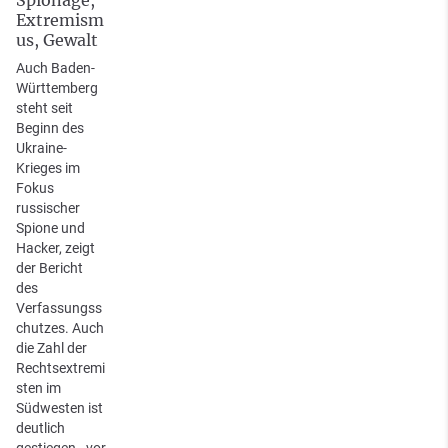
Extremism
us, Gewalt
Auch Baden-
Württemberg
steht seit
Beginn des
Ukraine-
Krieges im
Fokus
russischer
Spione und
Hacker, zeigt
der Bericht
des
Verfassungss
chutzes. Auch
die Zahl der
Rechtsextremi
sten im
Südwesten ist
deutlich
gestiegen - vor