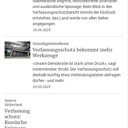
Islamistische Angriffe, rechtsextreme Straftaten
und ausländische Spionage: Beim Blick in den
Verfassungsschutzbericht könnte der Eindruck
entstehen, das Land werde von allen Seiten
angegangen.
26.06.2025
Inlandsgeheimdienst
Verfassungsschutz bekommt mehr
Werkzeuge
«Unsere Demokratie ist stark unter Druck», sagt
Innenminister Strobl. Der Verfassungsschutz soll
deshalb künftig etwa Verbindungsdaten abfragen
dürfen - und mehr.
20.05.2025
Innere
Sicherheit
Verfassung
schutz:
Russische
Spionage,