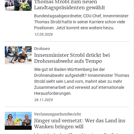
Thomas Strobl zum neuen
Landtagspräsidenten gewählt
Bundestagsabgeordneter, CDU-Chef, Innenminister:
Thomas Strobl hatte in seiner Karriere schon viele
Positionen. Jetzt kommt eine weitere hinzu.
12.05.2026
Drohnen
Innenminister Strobl drückt bei
Drohnenabwehr aufs Tempo
Wie gut ist Baden-Württemberg bei der
Drohnenabwehr aufgestellt? Innenminister Thomas
Strobl sieht sein Land vorn, mahnt aber zu mehr
Zusammenarbeit und verweist auf internationale
Herausforderungen.
26.11.2025
Verfassungsschutzbericht
Jünger und vernetzt: Wer das Land ins
Wanken bringen will