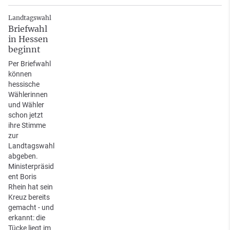
Landtagswahl
Briefwahl
in Hessen
beginnt
Per Briefwahl
können
hessische
Wählerinnen
und Wähler
schon jetzt
ihre Stimme
zur
Landtagswahl
abgeben.
Ministerpräsid
ent Boris
Rhein hat sein
Kreuz bereits
gemacht - und
erkannt: die
Tücke liegt im