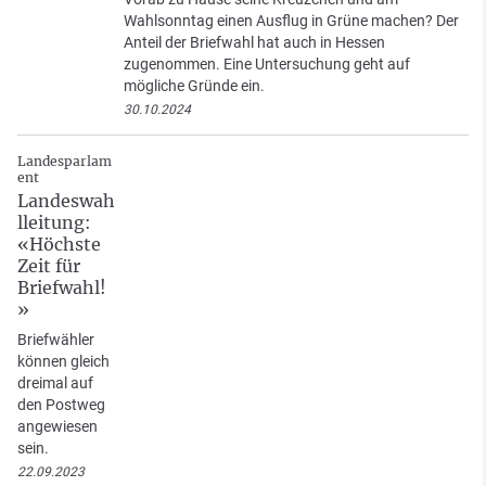
Wahlsonntag einen Ausflug in Grüne machen? Der
Anteil der Briefwahl hat auch in Hessen
zugenommen. Eine Untersuchung geht auf
mögliche Gründe ein.
30.10.2024
Landesparlam
ent
Landeswah
lleitung:
«Höchste
Zeit für
Briefwahl!
»
Briefwähler
können gleich
dreimal auf
den Postweg
angewiesen
sein.
22.09.2023