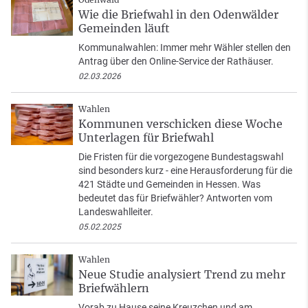
Wie die Briefwahl in den Odenwälder
Gemeinden läuft
Kommunalwahlen: Immer mehr Wähler stellen den
Antrag über den Online-Service der Rathäuser.
02.03.2026
Wahlen
Kommunen verschicken diese Woche
Unterlagen für Briefwahl
Die Fristen für die vorgezogene Bundestagswahl
sind besonders kurz - eine Herausforderung für die
421 Städte und Gemeinden in Hessen. Was
bedeutet das für Briefwähler? Antworten vom
Landeswahlleiter.
05.02.2025
Wahlen
Neue Studie analysiert Trend zu mehr
Briefwählern
Vorab zu Hause seine Kreuzchen und am