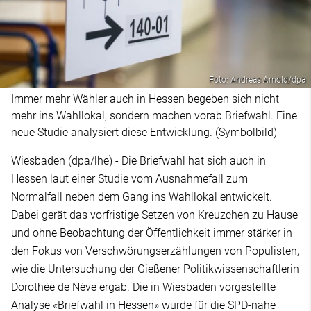
Foto: Andreas Arnold/dpa
Immer mehr Wähler auch in Hessen begeben sich nicht
mehr ins Wahllokal, sondern machen vorab Briefwahl. Eine
neue Studie analysiert diese Entwicklung. (Symbolbild)
Wiesbaden (dpa/lhe) - Die Briefwahl hat sich auch in
Hessen laut einer Studie vom Ausnahmefall zum
Normalfall neben dem Gang ins Wahllokal entwickelt.
Dabei gerät das vorfristige Setzen von Kreuzchen zu Hause
und ohne Beobachtung der Öffentlichkeit immer stärker in
den Fokus von Verschwörungserzählungen von Populisten,
wie die Untersuchung der Gießener Politikwissenschaftlerin
Dorothée de Nève ergab. Die in Wiesbaden vorgestellte
Analyse «Briefwahl in Hessen» wurde für die SPD-nahe