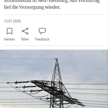
Stromausfall in Neu-Isenburg. Am Vormittag
lief die Versorgung wieder.
12.01.2026
Merken
Teilen
Feedback