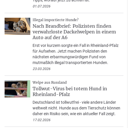
Tipps, worauf jetzt zu achten ist.
01.07.2026
Illegal importierte Hunde?
Nach Brandbrief: Polizisten finden
verwahrloste Dackelwelpen in einem
Auto auf der A6
Erst vor kurzem sorgte ein Fall in Rheinland-Pfalz
für Aufsehen. Jetzt machen Polizisten den
nächsten erbarmungswürdigen Fund von
mutmaßlich illegal transportierten Hunden.
23.03.2026
Welpe aus Russland
Tollwut-Virus bei totem Hund in
Rheinland-Pfalz
Deutschland ist tollwutfrei - viele andere Länder
weltweit nicht. Hunde aus dem Tierschutz können
daher ein Risiko sein, wie ein aktueller Fall zeigt.
17.02.2026