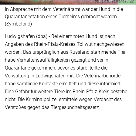
Foto: picture alliance / ZB
In Absprache mit dem Veterinäramt war der Hund in die
Quarantänestation eines Tierheims gebracht worden.
(Symbolbild)
Ludwigshafen (dpa) - Bei einem toten Hund ist nach
Angaben des Rhein-Pfalz-Kreises Tollwut nachgewiesen
worden. Das ursprünglich aus Russland stammende Tier
habe Verhaltensauffälligkeiten gezeigt und sei in
Quarantäne gekommen, bevor es starb, teilte die
Verwaltung in Ludwigshafen mit. Die Veterinärbehörde
habe sämtliche Kontakte ermittelt und diese informiert.
Eine Gefahr für weitere Tiere im Rhein-Pfalz-Kreis bestehe
nicht. Die Kriminalpolizei ermittele wegen Verdacht des
Verstoßes gegen das Tiergesundheitsgesetz.