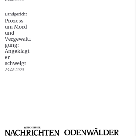
Landgericht
Prozess
um Mord
und
Vergewalti
gung:
Angeklagt
er
schweigt
29.03.2023