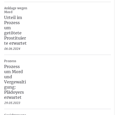
Anklage wegen
Mord
Urteil im
Prozess
um
getötete
Prostituier
te erwartet
06.06.2024
Prozess
Prozess
um Mord
und
Vergewalti
gung:
Plädoyers
erwartet
29.05.2023