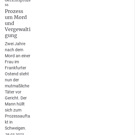
Gerichtsproze
ss
Prozess
um Mord
und
Vergewalti
gung
Zwei Jahre
nach dem
Mord an einer
Frau im
Frankfurter
Ostend steht
nun der
mutmaßliche
Täter vor
Gericht. Der
Mann hüllt
sich zum
Prozessaufta
kt in
Schweigen.
29.03.2023