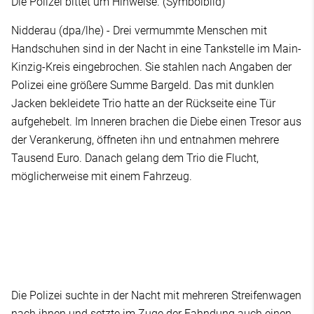
Die Polizei bittet um Hinweise. (Symbolbild)
Nidderau (dpa/lhe) - Drei vermummte Menschen mit
Handschuhen sind in der Nacht in eine Tankstelle im Main-
Kinzig-Kreis eingebrochen. Sie stahlen nach Angaben der
Polizei eine größere Summe Bargeld. Das mit dunklen
Jacken bekleidete Trio hatte an der Rückseite eine Tür
aufgehebelt. Im Inneren brachen die Diebe einen Tresor aus
der Verankerung, öffneten ihn und entnahmen mehrere
Tausend Euro. Danach gelang dem Trio die Flucht,
möglicherweise mit einem Fahrzeug.
Die Polizei suchte in der Nacht mit mehreren Streifenwagen
nach ihnen und setzte im Zuge der Fahndung auch einen