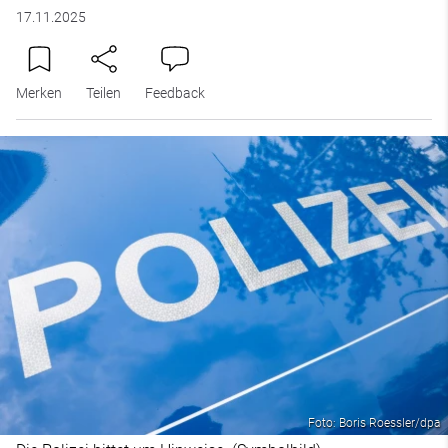
17.11.2025
Merken
Teilen
Feedback
Foto: Boris Roessler/dpa