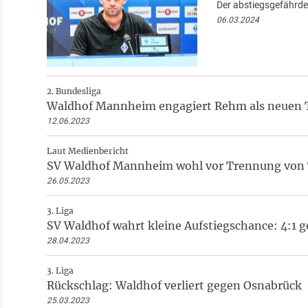
Der abstiegsgefährdete
06.03.2024
2. Bundesliga
Waldhof Mannheim engagiert Rehm als neuen 
12.06.2023
Laut Medienbericht
SV Waldhof Mannheim wohl vor Trennung von T
26.05.2023
3. Liga
SV Waldhof wahrt kleine Aufstiegschance: 4:1 g
28.04.2023
3. Liga
Rückschlag: Waldhof verliert gegen Osnabrück
25.03.2023