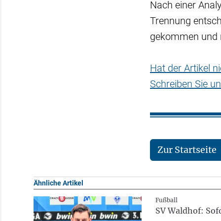
Nach einer Anal
Trennung entsc
gekommen und m
Hat der Artikel 
Schreiben Sie un
Zur Startseite
Ähnliche Artikel
Fußball
SV Waldhof: Sofo