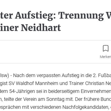
ter Aufstieg: Trennung 
iner Neidhart
Merke
sw) - Nach dem verpassten Aufstieg in die 2. Fußba
ligist SV Waldhof Mannheim und Trainer Christian Ne
dem 54-Jährigen sei in beiderseitigem Einvernehmen
, teilte der Verein am Sonntag mit. Der frühere Bund
Gesprächen mit verschiedenen Nachfolgekandidaten, e