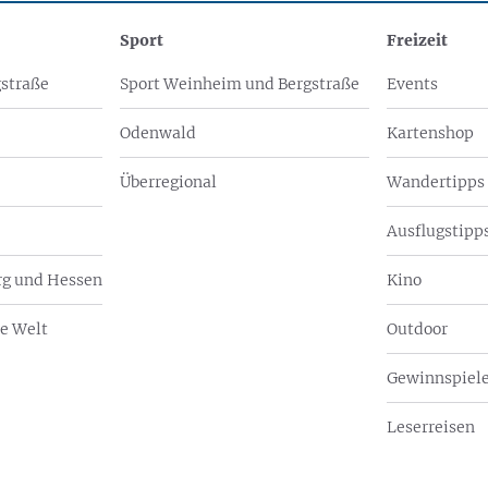
Sport
Freizeit
straße
Sport Weinheim und Bergstraße
Events
Odenwald
Kartenshop
Überregional
Wandertipps
Ausflugstipps
g und Hessen
Kino
e Welt
Outdoor
Gewinnspiel
Leserreisen