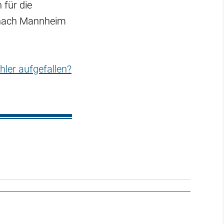
 für die
 nach Mannheim
hler aufgefallen?