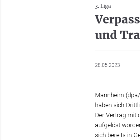
3. Liga
Verpass
und Tra
28.05.2023
Mannheim (dpa/l
haben sich Dritt
Der Vertrag mit 
aufgelöst worden
sich bereits in 