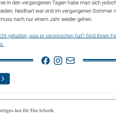
yse in den vergangenen Tagen habe man sich jedoch
hieden. Neidhart war erst im vergangenen Sommer
uss nach nur einem Jahr wieder gehen.
nicht gehalten, was er versprochen hat? Sind Ihnen Fe
s.
rtiges Aus für Tim Schork