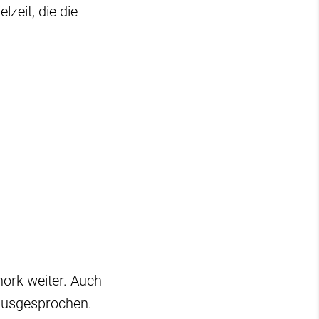
zeit, die die
ork weiter. Auch
 ausgesprochen.