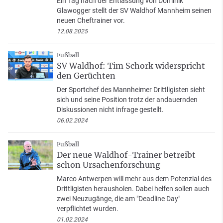
Ein Tag nach der Entlassung von Dominik
Glawogger stellt der SV Waldhof Mannheim seinen
neuen Cheftrainer vor.
12.08.2025
Fußball
SV Waldhof: Tim Schork widerspricht
den Gerüchten
Der Sportchef des Mannheimer Drittligisten sieht
sich und seine Position trotz der andauernden
Diskussionen nicht infrage gestellt.
06.02.2024
Fußball
Der neue Waldhof-Trainer betreibt
schon Ursachenforschung
Marco Antwerpen will mehr aus dem Potenzial des
Drittligisten herausholen. Dabei helfen sollen auch
zwei Neuzugänge, die am "Deadline Day"
verpflichtet wurden.
01.02.2024