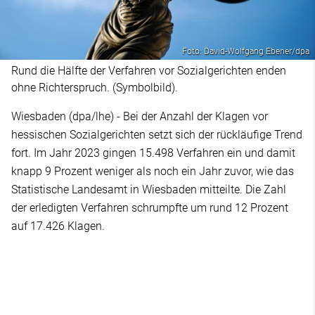
Foto: David-Wolfgang Ebener/dpa
Rund die Hälfte der Verfahren vor Sozialgerichten enden
ohne Richterspruch. (Symbolbild).
Wiesbaden (dpa/lhe) - Bei der Anzahl der Klagen vor
hessischen Sozialgerichten setzt sich der rückläufige Trend
fort. Im Jahr 2023 gingen 15.498 Verfahren ein und damit
knapp 9 Prozent weniger als noch ein Jahr zuvor, wie das
Statistische Landesamt in Wiesbaden mitteilte. Die Zahl
der erledigten Verfahren schrumpfte um rund 12 Prozent
auf 17.426 Klagen.