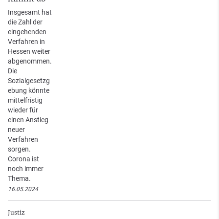
Insgesamt hat
die Zahl der
eingehenden
Verfahren in
Hessen weiter
abgenommen.
Die
Sozialgesetzg
ebung könnte
mittelfristig
wieder für
einen Anstieg
neuer
Verfahren
sorgen.
Corona ist
noch immer
Thema.
16.05.2024
Justiz