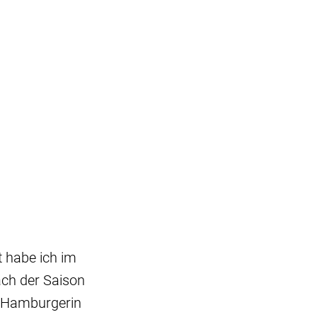
t habe ich im
ach der Saison
e Hamburgerin