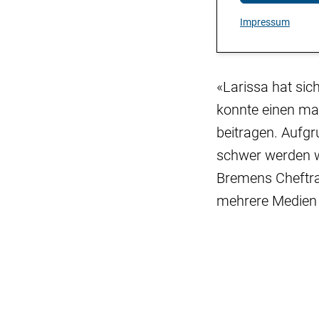
Impressum
«Larissa hat sic
konnte einen maß
beitragen. Aufgr
schwer werden w
Bremens Cheftra
mehrere Medien 