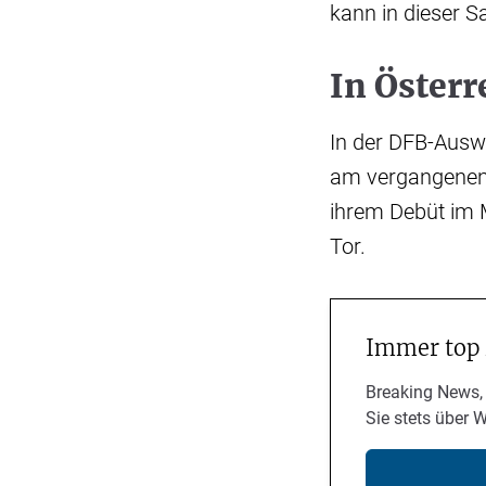
kann in dieser S
In Österr
In der DFB-Auswa
am vergangenen S
ihrem Debüt im M
Tor.
Immer top
Breaking News,
Sie stets über 