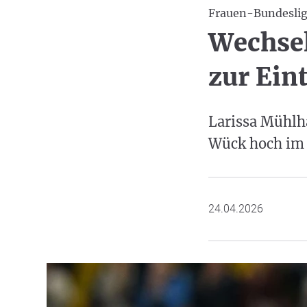
Frauen-Bundesli
Wechse
zur Ein
Larissa Mühlha
Wück hoch im K
24.04.2026