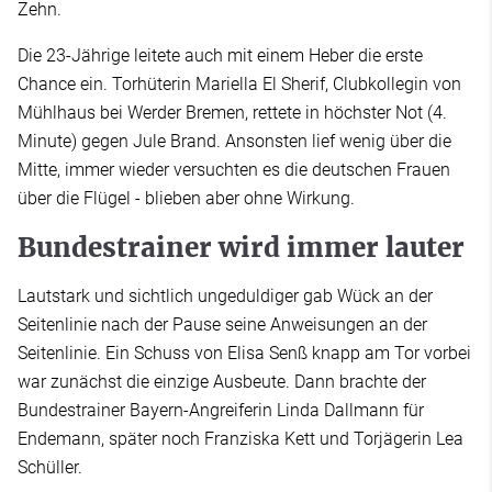
Zehn.
Die 23-Jährige leitete auch mit einem Heber die erste
Chance ein. Torhüterin Mariella El Sherif, Clubkollegin von
Mühlhaus bei Werder Bremen, rettete in höchster Not (4.
Minute) gegen Jule Brand. Ansonsten lief wenig über die
Mitte, immer wieder versuchten es die deutschen Frauen
über die Flügel - blieben aber ohne Wirkung.
Bundestrainer wird immer lauter
Lautstark und sichtlich ungeduldiger gab Wück an der
Seitenlinie nach der Pause seine Anweisungen an der
Seitenlinie. Ein Schuss von Elisa Senß knapp am Tor vorbei
war zunächst die einzige Ausbeute. Dann brachte der
Bundestrainer Bayern-Angreiferin Linda Dallmann für
Endemann, später noch Franziska Kett und Torjägerin Lea
Schüller.