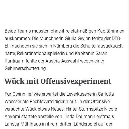
Beide Teams mussten ohne ihre etatmäßigen Kapitäninnen
auskommen: Die Münchnerin Giulia Gwinn fehlte der DFB-
Elf, nachdem sie sich in Nürnberg die Schulter ausgekugelt
hatte, Rekordnationalspielerin und Kapitänin Sarah
Puntigam fehlte der Austria-Auswahl wegen einer
Gehirnerschütterung.
Wück mit Offensivexperiment
Für Gwinn lief wie erwartet die Leverkusenerin Carlotta
Wamser als Rechtsverteidigerin auf. In der Offensive
versuchte Wück etwas Neues: Hinter Sturmspitze Nicole
Anyomi startete anstelle von Linda Dallmann erstmals
Larissa Mühlhaus in ihrem dritten Länderspiel auf der