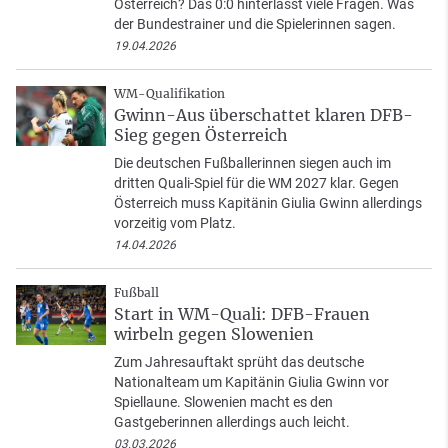
Österreich? Das 0:0 hinterlässt viele Fragen. Was
der Bundestrainer und die Spielerinnen sagen.
19.04.2026
WM-Qualifikation
Gwinn-Aus überschattet klaren DFB-
Sieg gegen Österreich
Die deutschen Fußballerinnen siegen auch im
dritten Quali-Spiel für die WM 2027 klar. Gegen
Österreich muss Kapitänin Giulia Gwinn allerdings
vorzeitig vom Platz.
14.04.2026
Fußball
Start in WM-Quali: DFB-Frauen
wirbeln gegen Slowenien
Zum Jahresauftakt sprüht das deutsche
Nationalteam um Kapitänin Giulia Gwinn vor
Spiellaune. Slowenien macht es den
Gastgeberinnen allerdings auch leicht.
03.03.2026