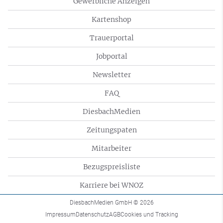
Gewerbliche Anzeigen
Kartenshop
Trauerportal
Jobportal
Newsletter
FAQ
DiesbachMedien
Zeitungspaten
Mitarbeiter
Bezugspreisliste
Karriere bei WNOZ
DiesbachMedien GmbH
© 2026
Impressum
Datenschutz
AGB
Cookies und Tracking