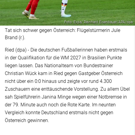
Foto: Expa/ Reinhard Eisenbauer/APA/dpa
Tat sich schwer gegen Österreich: Flügelstürmerin Jule
Brand (r.).
Ried (dpa) - Die deutschen Fußballerinnen haben erstmals
in der Qualifikation für die WM 2027 in Brasilien Punkte
liegen lassen. Das Nationalteam von Bundestrainer
Christian Wück kam in Ried gegen Gastgeber Österreich
nicht über ein 0:0 hinaus und zeigte vor rund 4.300
Zuschauern eine enttäuschende Vorstellung. Zu allem Übel
sah Spielführerin Janina Minge wegen einer Notbremse in
der 79. Minute auch noch die Rote Karte. Im neunten
Vergleich konnte Deutschland erstmals nicht gegen
Österreich gewinnen.