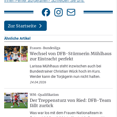
Ihnen Fehler aufgefallen? Schreiben Sie uns.
Zur Startseite
Ähnliche Artikel
Frauen-Bundesliga
Wechsel von DFB-Stürmerin Mühlhaus
zur Eintracht perfekt
Larissa Mühlhaus steht inzwischen auch bei
Bundestrainer Christian Wück hoch im Kurs.
Werder kann die Torjägerin nun nicht halten.
24.04.2026
WM-Qualifikation
Der Treppensturz von Ried: DFB-Team
fällt zurück
Was war los mit dem Frauen-Nationalteam in