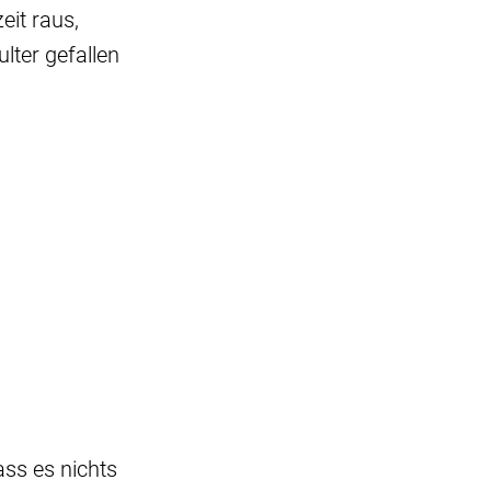
eit raus,
lter gefallen
ss es nichts