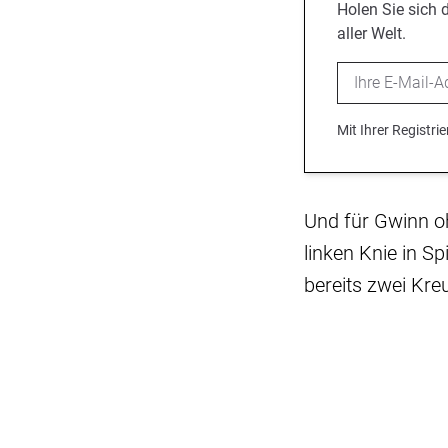
Holen Sie sich 
aller Welt.
Email
Mit Ihrer Registr
Und für Gwinn oh
linken Knie in Sp
bereits zwei Kre