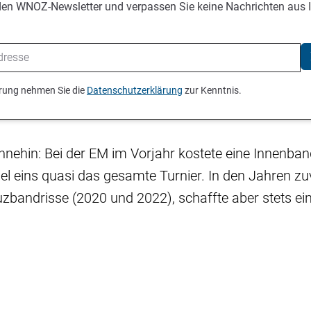
den WNOZ-Newsletter und verpassen Sie keine Nachrichten aus 
ierung nehmen Sie die
Datenschutzerklärung
zur Kenntnis.
nehin: Bei der EM im Vorjahr kostete eine Innenba
iel eins quasi das gesamte Turnier. In den Jahren zu
uzbandrisse (2020 und 2022), schaffte aber stets e