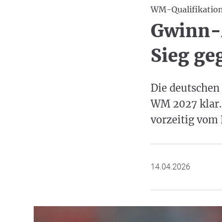
WM-Qualifikatio
Gwinn-A
Sieg ge
Die deutschen 
WM 2027 klar.
vorzeitig vom 
14.04.2026