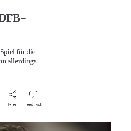
 DFB-
Spiel für die
nn allerdings
n
Teilen
Feedback