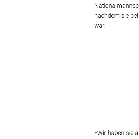
Nationalmannscha
nachdem sie bei 
war.
«Wir haben sie 