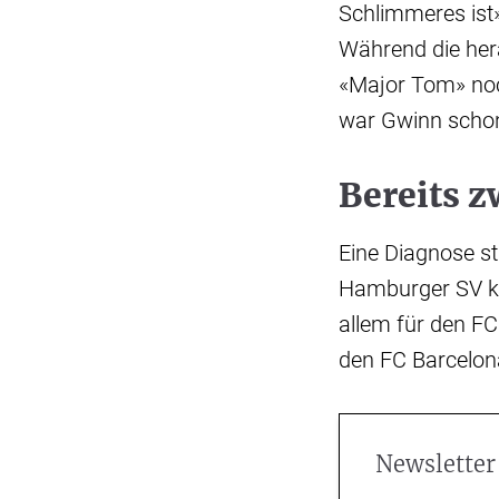
Schlimmeres ist»
Während die her
«Major Tom» noch
war Gwinn schon
Bereits 
Eine Diagnose st
Hamburger SV kol
allem für den F
den FC Barcelona
Newsletter