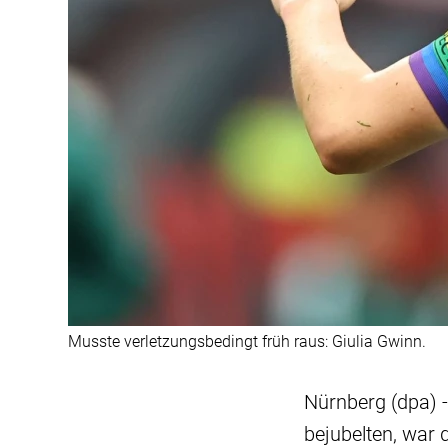
Musste verletzungsbedingt früh raus: Giulia Gwinn.
Nürnberg (dpa) -
bejubelten, war 