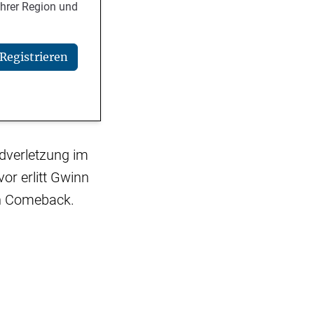
Ihrer Region und
Registrieren
ndverletzung im
vor erlitt Gwinn
in Comeback.