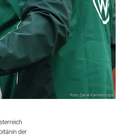
Foto: Daniel Karmann/dpa
sterreich
pitänin der