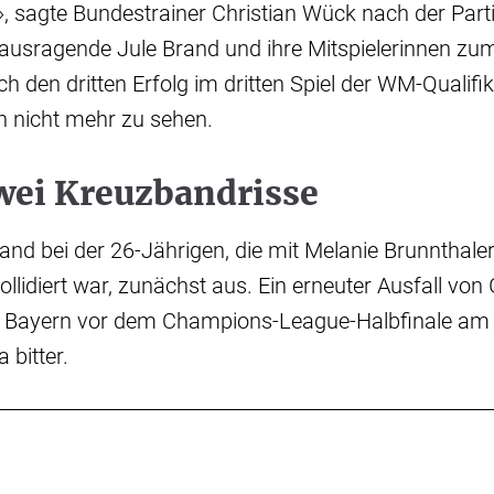
, sagte Bundestrainer Christian Wück nach der Part
ausragende Jule Brand und ihre Mitspielerinnen zu
 den dritten Erfolg im dritten Spiel der WM-Qualifika
 nicht mehr zu sehen.
zwei Kreuzbandrisse
and bei der 26-Jährigen, die mit Melanie Brunnthal
lidiert war, zunächst aus. Ein erneuter Ausfall von
C Bayern vor dem Champions-League-Halbfinale am 2
 bitter.