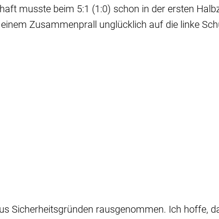
ft musste beim 5:1 (1:0) schon in der ersten Halbz
einem Zusammenprall unglücklich auf die linke Schu
aus Sicherheitsgründen rausgenommen. Ich hoffe, da