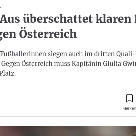
n
us überschattet klaren
gen Österreich
Fußballerinnen siegen auch im dritten Quali-
 Gegen Österreich muss Kapitänin Giulia Gwi
Platz.
Merke