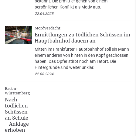
bekannt. Die Ermittler gehen von einem
persönlichen Konflikt als Motiv aus.
22.04.2025
Mordverdacht
Ermittlungen zu tödlichen Schüssen im
Hauptbahnhof dauern an
Mitten im Frankfurter Hauptbahnhof soll ein Mann
einem anderen von hinten in den Kopf geschossen
haben. Das Opfer stirbt noch am Tatort. Die
Hintergründe sind weiter unklar.
22.08.2024
Baden-
Württemberg
Nach
tödlichen
Schüssen
an Schule
- Anklage
erhoben