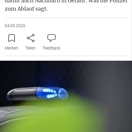
damit auch Nachbarn in Gefahr. Was die Polizei
zum Ablauf sagt.
04.05.2026
Merken
Teilen
Feedback