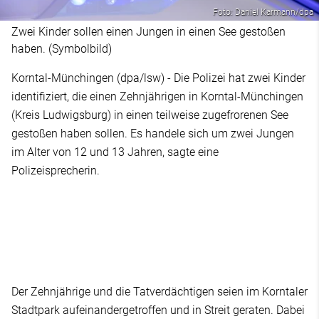
Foto: Daniel Karmann/dpa
Zwei Kinder sollen einen Jungen in einen See gestoßen
haben. (Symbolbild)
Korntal-Münchingen (dpa/lsw) - Die Polizei hat zwei Kinder
identifiziert, die einen Zehnjährigen in Korntal-Münchingen
(Kreis Ludwigsburg) in einen teilweise zugefrorenen See
gestoßen haben sollen. Es handele sich um zwei Jungen
im Alter von 12 und 13 Jahren, sagte eine
Polizeisprecherin.
Der Zehnjährige und die Tatverdächtigen seien im Korntaler
Stadtpark aufeinandergetroffen und in Streit geraten. Dabei