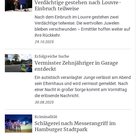
Verdächtige gestehen nach Louvre-
Einbruch teilweise
Nach dem Einbruch im Louvre gestehen zwei
Verdächtige teilweise. Die wertvollen Juwelen
bleiben verschwunden – Ermittler hoffen weiter auf
ihre Rückkehr.
29.10.2025
Erfolgreiche Suche
Vermisster Zehnjähriger in Garage
entdeckt
Ein autistisch veranlagter Junge verlässt am Abend
sein Elternhaus und wird vermisst gemeldet. Nach
einer Nacht in großer Sorge kommt am Vormittag
die erlösende Nachricht.
30.08.2025
Kriminalität
Schlägerei nach Messerangriff im
Hamburger Stadtpark