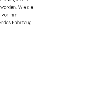
 worden. Wie die
n vor ihm
mendes Fahrzeug