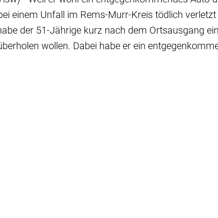
ei einem Unfall im Rems-Murr-Kreis tödlich verletzt
e, habe der 51-Jährige kurz nach dem Ortsausgang ei
überholen wollen. Dabei habe er ein entgegenkom