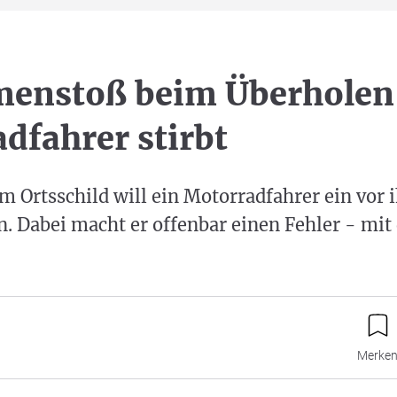
enstoß beim Überholen
dfahrer stirbt
m Ortsschild will ein Motorradfahrer ein vor
. Dabei macht er offenbar einen Fehler - mi
Merke