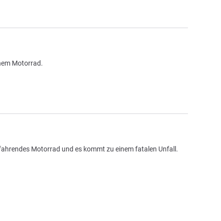
einem Motorrad.
ranfahrendes Motorrad und es kommt zu einem fatalen Unfall.