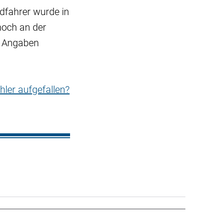
dfahrer wurde in
noch an der
n Angaben
hler aufgefallen?