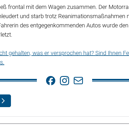
ieß frontal mit dem Wagen zusammen. Der Motorra
hleudert und starb trotz Reanimationsmaßnahmen 
ie Fahrerin des entgegenkommenden Autos wurde de
letzt.
nicht gehalten, was er versprochen hat? Sind Ihnen Fe
s.