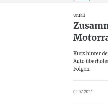
Unfall
Zusamm
Motorra
Kurz hinter de
Auto überholen
Folgen.
09.07.2026