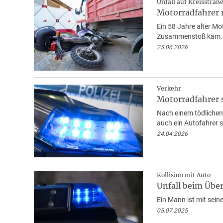
Unfall auf Kreisstraß
Motorradfahrer 
Ein 58 Jahre alter Mo
Zusammenstoß kam.
25.06.2026
Verkehr
Motorradfahrer s
Nach einem tödlichen
auch ein Autofahrer s
24.04.2026
Kollision mit Auto
Unfall beim Über
Ein Mann ist mit sei
05.07.2025