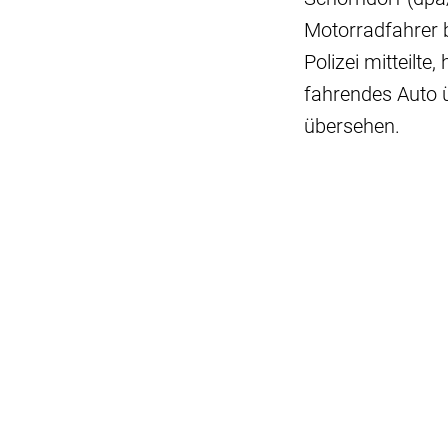
Motorradfahrer b
Polizei mitteilt
fahrendes Auto 
übersehen.