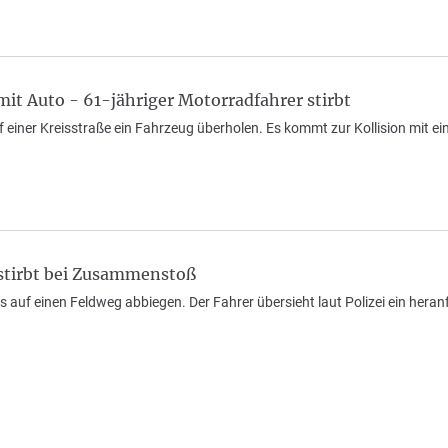
t Auto - 61-jähriger Motorradfahrer stirbt
uf einer Kreisstraße ein Fahrzeug überholen. Es kommt zur Kollision mit 
stirbt bei Zusammenstoß
nks auf einen Feldweg abbiegen. Der Fahrer übersieht laut Polizei ein he