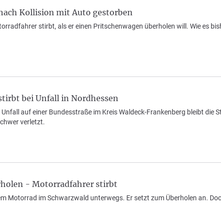
e
nach Kollision mit Auto gestorben
torradfahrer stirbt, als er einen Pritschenwagen überholen will. Wie es 
tirbt bei Unfall in Nordhessen
 Unfall auf einer Bundesstraße im Kreis Waldeck-Frankenberg bleibt die
chwer verletzt.
holen - Motorradfahrer stirbt
nem Motorrad im Schwarzwald unterwegs. Er setzt zum Überholen an. Do