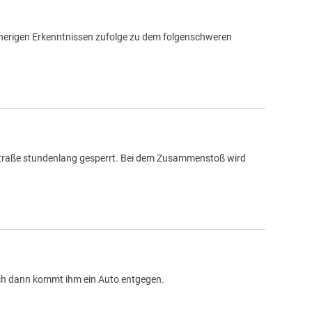
bisherigen Erkenntnissen zufolge zu dem folgenschweren
 Straße stundenlang gesperrt. Bei dem Zusammenstoß wird
ch dann kommt ihm ein Auto entgegen.