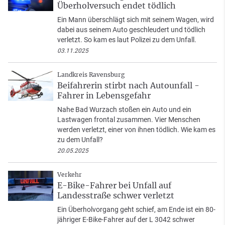
Überholversuch endet tödlich
Ein Mann überschlägt sich mit seinem Wagen, wird
dabei aus seinem Auto geschleudert und tödlich
verletzt. So kam es laut Polizei zu dem Unfall.
03.11.2025
Landkreis Ravensburg
Beifahrerin stirbt nach Autounfall -
Fahrer in Lebensgefahr
Nahe Bad Wurzach stoßen ein Auto und ein
Lastwagen frontal zusammen. Vier Menschen
werden verletzt, einer von ihnen tödlich. Wie kam es
zu dem Unfall?
20.05.2025
Verkehr
E-Bike-Fahrer bei Unfall auf
Landesstraße schwer verletzt
Ein Überholvorgang geht schief, am Ende ist ein 80-
jähriger E-Bike-Fahrer auf der L 3042 schwer