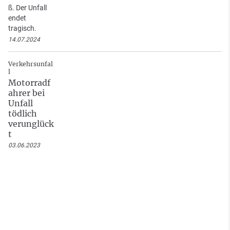
ß. Der Unfall
endet
tragisch.
14.07.2024
Verkehrsunfal
l
Motorradf
ahrer bei
Unfall
tödlich
verunglück
t
03.06.2023