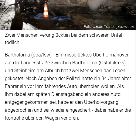
Foto: Jason Tschepljakow/dpa
Zwei Menschen verunglückten bei dem schweren Unfall
tödlich.
Bartholomä (dpa/lsw) - Ein missglücktes Überholmanöver
auf der Landesstraße zwischen Bartholomä (Ostalbkreis)
und Steinheim am Albuch hat zwei Menschen das Leben
gekostet. Nach Angaben der Polizei hatte ein 34 Jahre alter
Fahrer ein vor ihm fahrendes Auto überholen wollen. Als
ihm dabei am späten Dienstagabend ein anderes Auto
entgegengekommen sei, habe er den Überholvorgang
abgebrochen und sei wieder eingeschert - dabei habe er die
Kontrolle über den Wagen verloren.