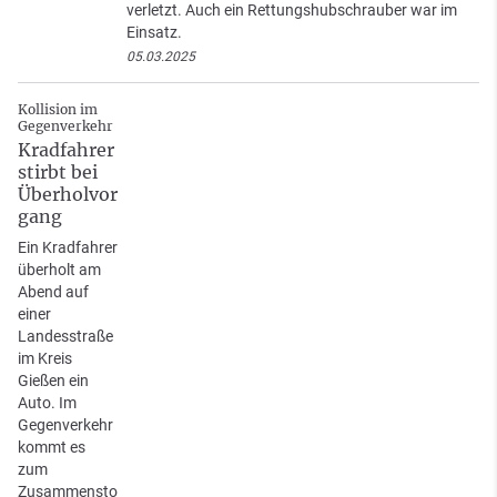
verletzt. Auch ein Rettungshubschrauber war im
Einsatz.
05.03.2025
Kollision im
Gegenverkehr
Kradfahrer
stirbt bei
Überholvor
gang
Ein Kradfahrer
überholt am
Abend auf
einer
Landesstraße
im Kreis
Gießen ein
Auto. Im
Gegenverkehr
kommt es
zum
Zusammensto