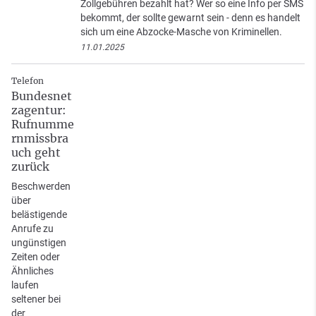
Zollgebühren bezahlt hat? Wer so eine Info per SMS
bekommt, der sollte gewarnt sein - denn es handelt
sich um eine Abzocke-Masche von Kriminellen.
11.01.2025
Telefon
Bundesnet
zagentur:
Rufnumme
rnmissbra
uch geht
zurück
Beschwerden
über
belästigende
Anrufe zu
ungünstigen
Zeiten oder
Ähnliches
laufen
seltener bei
der