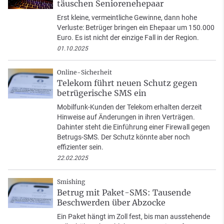
täuschen Seniorenehepaar
Erst kleine, vermeintliche Gewinne, dann hohe
Verluste: Betrüger bringen ein Ehepaar um 150.000
Euro. Es ist nicht der einzige Fall in der Region.
01.10.2025
Online-Sicherheit
Telekom führt neuen Schutz gegen
betrügerische SMS ein
Mobilfunk-Kunden der Telekom erhalten derzeit
Hinweise auf Änderungen in ihren Verträgen.
Dahinter steht die Einführung einer Firewall gegen
Betrugs-SMS. Der Schutz könnte aber noch
effizienter sein.
22.02.2025
Smishing
Betrug mit Paket-SMS: Tausende
Beschwerden über Abzocke
Ein Paket hängt im Zoll fest, bis man ausstehende