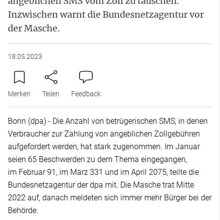
angeblichen SMS vom Zoll zu täuschen.
Inzwischen warnt die Bundesnetzagentur vor
der Masche.
18.05.2023
Merken
Teilen
Feedback
Bonn (dpa) - Die Anzahl von betrügerischen SMS, in denen
Verbraucher zur Zahlung von angeblichen Zollgebühren
aufgefordert werden, hat stark zugenommen. Im Januar
seien 65 Beschwerden zu dem Thema eingegangen,
im Februar 91, im März 331 und im April 2075, teilte die
Bundesnetzagentur der dpa mit. Die Masche trat Mitte
2022 auf, danach meldeten sich immer mehr Bürger bei der
Behörde.