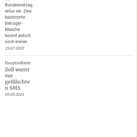
Bundesnetzag
entur ein. Eine
bestimmte
Betrüger-
Masche
boomt jedoch
noch immer.
23.07.2023
Hauptzollamt
Zoll warnt
vor
gefälschte
n SMS
03.05.2023