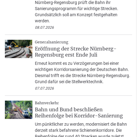
Nürnberg-Regensburg prüft die Bahn ihr
Sanierungsprogramm für wichtige Strecken.
Grundsätzlich soll am Konzept festgehalten
werden.
08.07.2026
Generalsanierung
Eröffnung der Strecke Nürnberg-
Regensburg erst Ende Juli
Erneut kommt es zu Verzögerungen bei einer
wichtigen Korridorsanierung der Deutschen Bahn.
Diesmal trifft es die Strecke Nürnberg-Regensburg.
Grund dafür sei die Stellwerktechnik.
07.07.2026
Bahnverkehr
Bahn und Bund beschließen
Reihenfolge bei Korridor-Sanierung
Um pünktlicher zu werden, modernisiert die Bahn
derzeit stark befahrene Schienenkorridore. Die
Reihenfolge der rund 40 Strecken wurde zuletzt