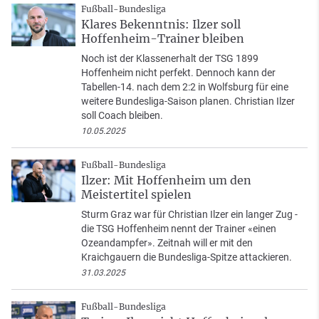
Fußball-Bundesliga
Klares Bekenntnis: Ilzer soll
Hoffenheim-Trainer bleiben
Noch ist der Klassenerhalt der TSG 1899
Hoffenheim nicht perfekt. Dennoch kann der
Tabellen-14. nach dem 2:2 in Wolfsburg für eine
weitere Bundesliga-Saison planen. Christian Ilzer
soll Coach bleiben.
10.05.2025
Fußball-Bundesliga
Ilzer: Mit Hoffenheim um den
Meistertitel spielen
Sturm Graz war für Christian Ilzer ein langer Zug -
die TSG Hoffenheim nennt der Trainer «einen
Ozeandampfer». Zeitnah will er mit den
Kraichgauern die Bundesliga-Spitze attackieren.
31.03.2025
Fußball-Bundesliga