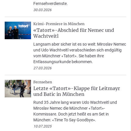
Fernsehverdienste.
30.03.2026
Krimi-Premiere in München
«Tatort»-Abschied für Nemec und
Wachtveitl
Langsam aber sicher ist es so weit: Miroslav Nemec
und Udo Wachtveitl verabschieden sich endgültig
vom Münchner «Tatort». Sie haben ihre
Entlassungsurkunde bekommen.
27.03.2026
Fernsehen
Letzte «Tatort»-Klappe für Leitmayr
und Batic in München
Rund 35 Jahre lang waren Udo Wachtveitl und
Miroslav Nemec die Münchner «Tatort»-
Kommissare. Doch jetzt heißt es am Set in
München: «Time To Say Goodbye».
10.07.2025