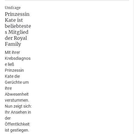
Umfrage
Prinzessin
Kate ist
beliebteste
s Mitglied
der Royal
Family
Mit ihrer
Krebsdiagnos
e ließ
Prinzessin
Kate die
Gerüchte um
ihre
Abwesenheit
verstummen.
Nun zeigt sich:
Ihr Ansehen in
der
Öffentlichkeit
ist gestiegen.