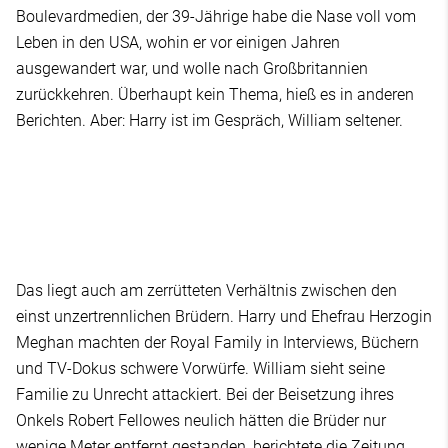
Boulevardmedien, der 39-Jährige habe die Nase voll vom
Leben in den USA, wohin er vor einigen Jahren
ausgewandert war, und wolle nach Großbritannien
zurückkehren. Überhaupt kein Thema, hieß es in anderen
Berichten. Aber: Harry ist im Gespräch, William seltener.
Das liegt auch am zerrütteten Verhältnis zwischen den
einst unzertrennlichen Brüdern. Harry und Ehefrau Herzogin
Meghan machten der Royal Family in Interviews, Büchern
und TV-Dokus schwere Vorwürfe. William sieht seine
Familie zu Unrecht attackiert. Bei der Beisetzung ihres
Onkels Robert Fellowes neulich hätten die Brüder nur
wenige Meter entfernt gestanden, berichtete die Zeitung