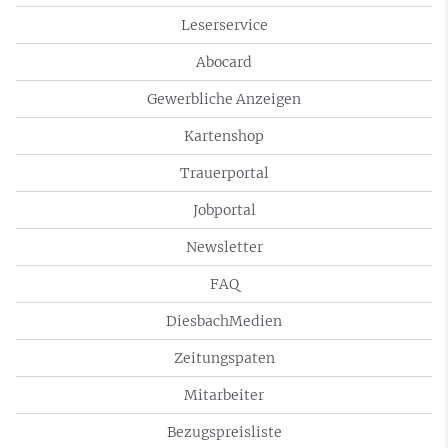
Leserservice
Abocard
Gewerbliche Anzeigen
Kartenshop
Trauerportal
Jobportal
Newsletter
FAQ
DiesbachMedien
Zeitungspaten
Mitarbeiter
Bezugspreisliste