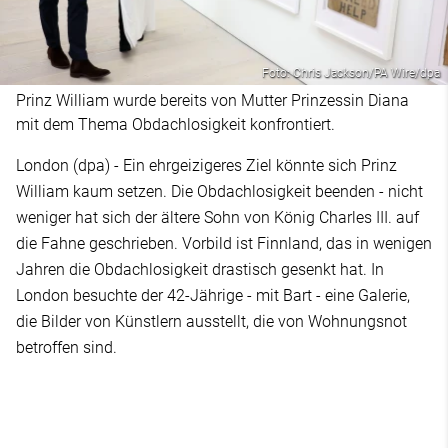
Foto: Chris Jackson/PA Wire/dpa
Prinz William wurde bereits von Mutter Prinzessin Diana
mit dem Thema Obdachlosigkeit konfrontiert.
London (dpa) - Ein ehrgeizigeres Ziel könnte sich Prinz
William kaum setzen. Die Obdachlosigkeit beenden - nicht
weniger hat sich der ältere Sohn von König Charles III. auf
die Fahne geschrieben. Vorbild ist Finnland, das in wenigen
Jahren die Obdachlosigkeit drastisch gesenkt hat. In
London besuchte der 42-Jährige - mit Bart - eine Galerie,
die Bilder von Künstlern ausstellt, die von Wohnungsnot
betroffen sind.