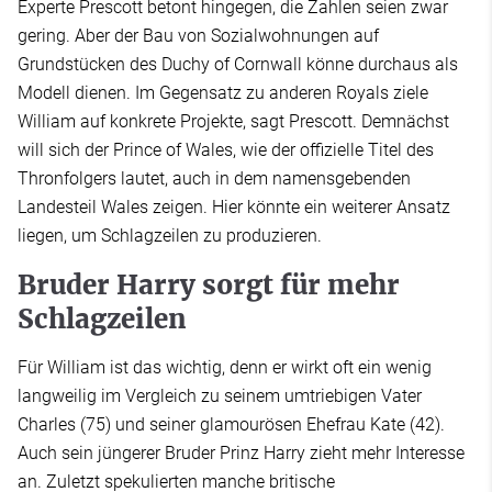
Experte Prescott betont hingegen, die Zahlen seien zwar
gering. Aber der Bau von Sozialwohnungen auf
Grundstücken des Duchy of Cornwall könne durchaus als
Modell dienen. Im Gegensatz zu anderen Royals ziele
William auf konkrete Projekte, sagt Prescott. Demnächst
will sich der Prince of Wales, wie der offizielle Titel des
Thronfolgers lautet, auch in dem namensgebenden
Landesteil Wales zeigen. Hier könnte ein weiterer Ansatz
liegen, um Schlagzeilen zu produzieren.
Bruder Harry sorgt für mehr
Schlagzeilen
Für William ist das wichtig, denn er wirkt oft ein wenig
langweilig im Vergleich zu seinem umtriebigen Vater
Charles (75) und seiner glamourösen Ehefrau Kate (42).
Auch sein jüngerer Bruder Prinz Harry zieht mehr Interesse
an. Zuletzt spekulierten manche britische