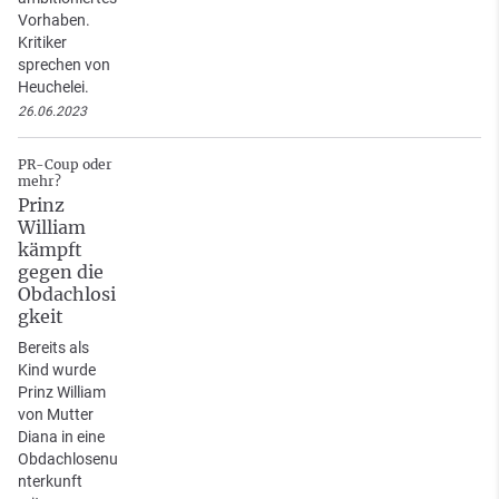
Vorhaben.
Kritiker
sprechen von
Heuchelei.
26.06.2023
PR-Coup oder
mehr?
Prinz
William
kämpft
gegen die
Obdachlosi
gkeit
Bereits als
Kind wurde
Prinz William
von Mutter
Diana in eine
Obdachlosenu
nterkunft