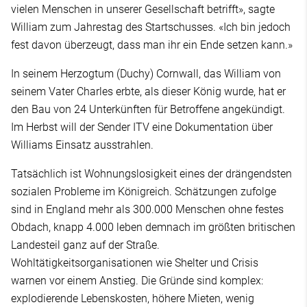
vielen Menschen in unserer Gesellschaft betrifft», sagte
William zum Jahrestag des Startschusses. «Ich bin jedoch
fest davon überzeugt, dass man ihr ein Ende setzen kann.»
In seinem Herzogtum (Duchy) Cornwall, das William von
seinem Vater Charles erbte, als dieser König wurde, hat er
den Bau von 24 Unterkünften für Betroffene angekündigt.
Im Herbst will der Sender ITV eine Dokumentation über
Williams Einsatz ausstrahlen.
Tatsächlich ist Wohnungslosigkeit eines der drängendsten
sozialen Probleme im Königreich. Schätzungen zufolge
sind in England mehr als 300.000 Menschen ohne festes
Obdach, knapp 4.000 leben demnach im größten britischen
Landesteil ganz auf der Straße.
Wohltätigkeitsorganisationen wie Shelter und Crisis
warnen vor einem Anstieg. Die Gründe sind komplex:
explodierende Lebenskosten, höhere Mieten, wenig