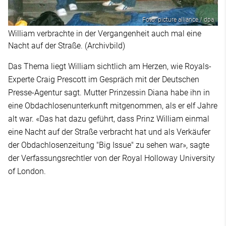
Foto: picture alliance / dpa
William verbrachte in der Vergangenheit auch mal eine
Nacht auf der Straße. (Archivbild)
Das Thema liegt William sichtlich am Herzen, wie Royals-
Experte Craig Prescott im Gespräch mit der Deutschen
Presse-Agentur sagt. Mutter Prinzessin Diana habe ihn in
eine Obdachlosenunterkunft mitgenommen, als er elf Jahre
alt war. «Das hat dazu geführt, dass Prinz William einmal
eine Nacht auf der Straße verbracht hat und als Verkäufer
der Obdachlosenzeitung "Big Issue" zu sehen war», sagte
der Verfassungsrechtler von der Royal Holloway University
of London.