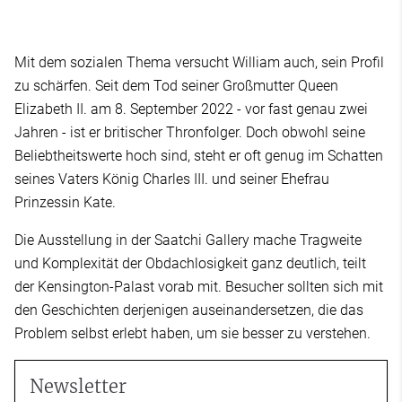
Mit dem sozialen Thema versucht William auch, sein Profil
zu schärfen. Seit dem Tod seiner Großmutter Queen
Elizabeth II. am 8. September 2022 - vor fast genau zwei
Jahren - ist er britischer Thronfolger. Doch obwohl seine
Beliebtheitswerte hoch sind, steht er oft genug im Schatten
seines Vaters König Charles III. und seiner Ehefrau
Prinzessin Kate.
Die Ausstellung in der Saatchi Gallery mache Tragweite
und Komplexität der Obdachlosigkeit ganz deutlich, teilt
der Kensington-Palast vorab mit. Besucher sollten sich mit
den Geschichten derjenigen auseinandersetzen, die das
Problem selbst erlebt haben, um sie besser zu verstehen.
Newsletter