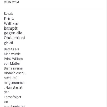
09.04.2024
Royals
Prinz
William
kämpft
gegen die
Obdachlosi
gkeit
Bereits als
Kind wurde
Prinz William
von Mutter
Diana in eine
Obdachlosenu
nterkunft
mitgenommen
. Nun startet
der
Thronfolger
ein
ambitioniertes