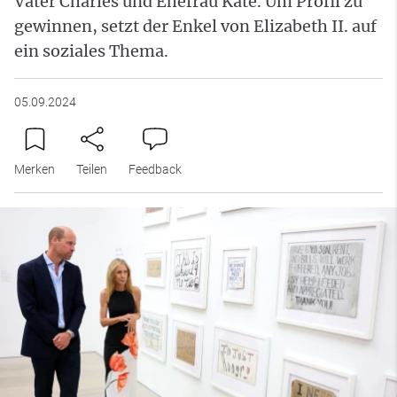
Vater Charles und Ehefrau Kate. Um Profil zu
gewinnen, setzt der Enkel von Elizabeth II. auf
ein soziales Thema.
05.09.2024
Merken
Teilen
Feedback