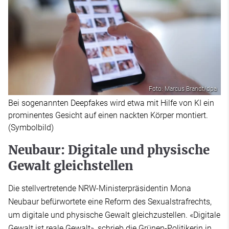
Foto: Marcus Brandt/dpa
Bei sogenannten Deepfakes wird etwa mit Hilfe von KI ein
prominentes Gesicht auf einen nackten Körper montiert.
(Symbolbild)
Neubaur: Digitale und physische
Gewalt gleichstellen
Die stellvertretende NRW-Ministerpräsidentin Mona
Neubaur befürwortete eine Reform des Sexualstrafrechts,
um digitale und physische Gewalt gleichzustellen. «Digitale
Gewalt ist reale Gewalt», schrieb die Grünen-Politikerin in