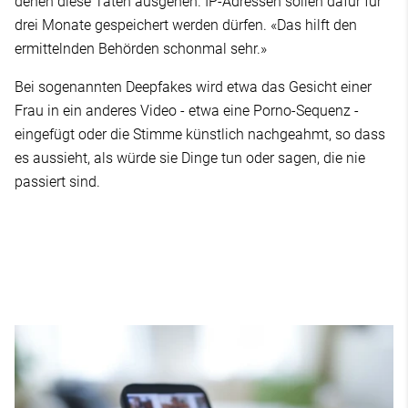
denen diese Taten ausgehen. IP-Adressen sollen dafür für
drei Monate gespeichert werden dürfen. «Das hilft den
ermittelnden Behörden schonmal sehr.»
Bei sogenannten Deepfakes wird etwa das Gesicht einer
Frau in ein anderes Video - etwa eine Porno-Sequenz -
eingefügt oder die Stimme künstlich nachgeahmt, so dass
es aussieht, als würde sie Dinge tun oder sagen, die nie
passiert sind.