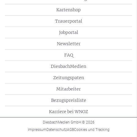
Kartenshop
Trauerportal
Jobportal
Newsletter
FAQ
DiesbachMedien
Zeitungspaten
Mitarbeiter
Bezugspreisliste
Karriere bei WNOZ
DiesbachMedien GmbH
© 2026
Impressum
Datenschutz
AGB
Cookies und Tracking