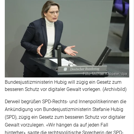
Foto: Michael Kappeler/dpa
Bundesjustizministerin Hubig will zügig ein Gesetz zum
besseren Schutz vor digitaler Gewalt vorlegen. (Archivbild)
Derweil begrüßen SPD-Rechts- und Innenpolitikerinnen die
Ankündigung von Bundesjustizministerin Stefanie Hubig
(SPD), zügig ein Gesetz zum besseren Schutz vor digitaler
Gewalt vorzulegen. «Wir hängen da auf jeden Fall
hinterher», sagte die rechtspolitische Sprecherin der SPD-