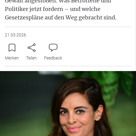
Gewalt angestoßen. Was Betroffene und
Politiker jetzt fordern – und welche
Gesetzespläne auf den Weg gebracht sind.
21.03.2026
Merken
Teilen
Feedback