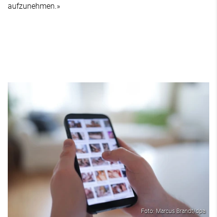
aufzunehmen.»
Foto: Marcus Brandt/dpa