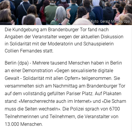
Foto: Gerald Matzka/dpa
Die Kundgebung am Brandenburger Tor fand nach
Angaben der Veranstalter wegen der aktuellen Diskussion
in Solidarität mit der Moderatorin und Schauspielerin
Collien Fernandes statt.
Berlin (dpa) - Mehrere tausend Menschen haben in Berlin
an einer Demonstration «Gegen sexualisierte digitale
Gewalt - Solidarität mit allen Opfern» teilgenommen. Sie
versammelten sich am Nachmittag am Brandenburger Tor
auf dem vollständig gefüllten Pariser Platz. Auf Plakaten
stand: «Menschenrechte auch im Internet» und «Die Scham
muss die Seiten wechseln». Die Polizei sprach von 6700
Teilnehmerinnen und Teilnehmern, die Veranstalter von
13.000 Menschen.