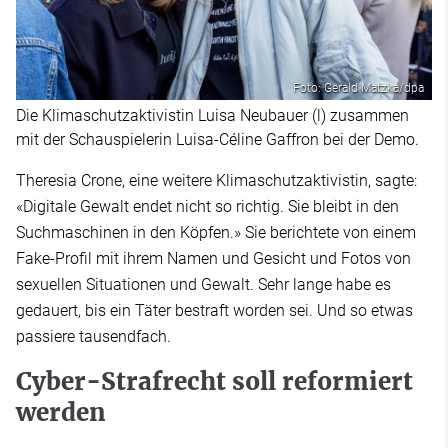
Foto: Gerald Matzka/dpa
Die Klimaschutzaktivistin Luisa Neubauer (l) zusammen
mit der Schauspielerin Luisa-Céline Gaffron bei der Demo.
Theresia Crone, eine weitere Klimaschutzaktivistin, sagte:
«Digitale Gewalt endet nicht so richtig. Sie bleibt in den
Suchmaschinen in den Köpfen.» Sie berichtete von einem
Fake-Profil mit ihrem Namen und Gesicht und Fotos von
sexuellen Situationen und Gewalt. Sehr lange habe es
gedauert, bis ein Täter bestraft worden sei. Und so etwas
passiere tausendfach.
Cyber-Strafrecht soll reformiert
werden