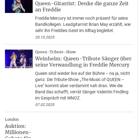
Queen-Gitarrist: Denke die ganze Zeit
an Freddie
Freddie Mercury ist immer noch präsent für seine
Bandkollegen. Leadgitarrist Brian May erzählt, wie
sehr ihn Freddies Geist im Alltag begleitet.
20.10.2025
Queen-Tribute-Show
Weinheim: Queen-Tribute Sänger über
seine Verwandlung in Freddie Mercury
Queen sind wieder live auf der Bühne – na ja, nicht
ganz. Die Tribute-Show „The Music of QUEEN –
Live“ kommt aber verdammt nah dran. Wie die
Band das schafft, verrät Sänger Valentin Findling
im Gespräch mit WNOZ.
07.02.2025
London
Auktion:
Millionen-