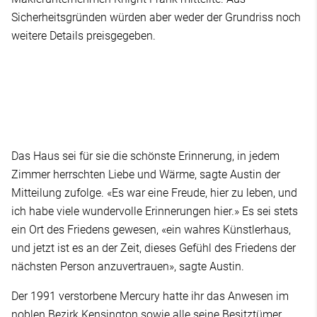
Sicherheitsgründen würden aber weder der Grundriss noch
weitere Details preisgegeben.
Das Haus sei für sie die schönste Erinnerung, in jedem
Zimmer herrschten Liebe und Wärme, sagte Austin der
Mitteilung zufolge. «Es war eine Freude, hier zu leben, und
ich habe viele wundervolle Erinnerungen hier.» Es sei stets
ein Ort des Friedens gewesen, «ein wahres Künstlerhaus,
und jetzt ist es an der Zeit, dieses Gefühl des Friedens der
nächsten Person anzuvertrauen», sagte Austin.
Der 1991 verstorbene Mercury hatte ihr das Anwesen im
noblen Bezirk Kensington sowie alle seine Besitztümer