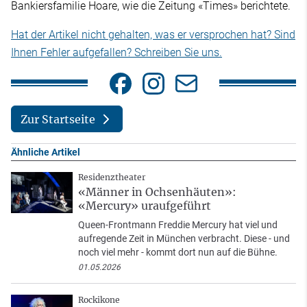
Bankiersfamilie Hoare, wie die Zeitung «Times» berichtete.
Hat der Artikel nicht gehalten, was er versprochen hat? Sind
Ihnen Fehler aufgefallen? Schreiben Sie uns.
Zur Startseite
Ähnliche Artikel
Residenztheater
«Männer in Ochsenhäuten»:
«Mercury» uraufgeführt
Queen-Frontmann Freddie Mercury hat viel und
aufregende Zeit in München verbracht. Diese - und
noch viel mehr - kommt dort nun auf die Bühne.
01.05.2026
Rockikone