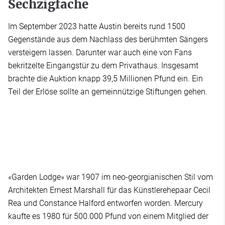
Sechzigfache
Im September 2023 hatte Austin bereits rund 1500
Gegenstände aus dem Nachlass des berühmten Sängers
versteigern lassen. Darunter war auch eine von Fans
bekritzelte Eingangstür zu dem Privathaus. Insgesamt
brachte die Auktion knapp 39,5 Millionen Pfund ein. Ein
Teil der Erlöse sollte an gemeinnützige Stiftungen gehen.
«Garden Lodge» war 1907 im neo-georgianischen Stil vom
Architekten Ernest Marshall für das Künstlerehepaar Cecil
Rea und Constance Halford entworfen worden. Mercury
kaufte es 1980 für 500.000 Pfund von einem Mitglied der