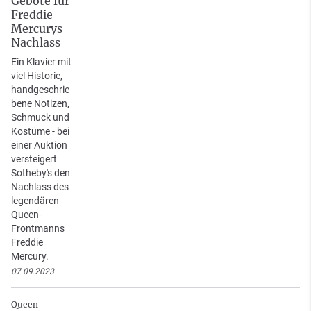
Gebote für
Freddie
Mercurys
Nachlass
Ein Klavier mit
viel Historie,
handgeschrie
bene Notizen,
Schmuck und
Kostüme - bei
einer Auktion
versteigert
Sotheby's den
Nachlass des
legendären
Queen-
Frontmanns
Freddie
Mercury.
07.09.2023
Queen-