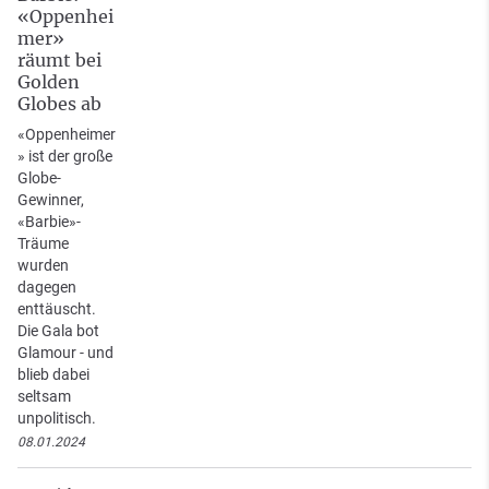
«Oppenhei
mer»
räumt bei
Golden
Globes ab
«Oppenheimer
» ist der große
Globe-
Gewinner,
«Barbie»-
Träume
wurden
dagegen
enttäuscht.
Die Gala bot
Glamour - und
blieb dabei
seltsam
unpolitisch.
08.01.2024