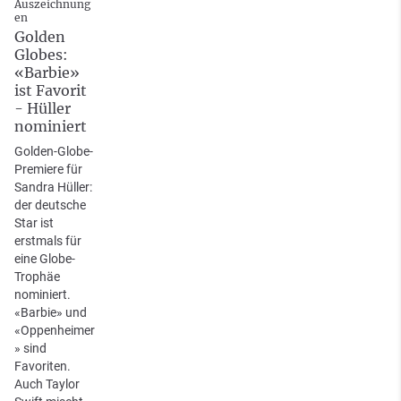
Auszeichnung
en
Golden
Globes:
«Barbie»
ist Favorit
- Hüller
nominiert
Golden-Globe-
Premiere für
Sandra Hüller:
der deutsche
Star ist
erstmals für
eine Globe-
Trophäe
nominiert.
«Barbie» und
«Oppenheimer
» sind
Favoriten.
Auch Taylor