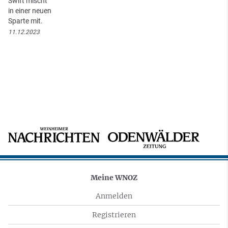
Swift mischt
in einer neuen
Sparte mit.
11.12.2023
Meine WNOZ
Anmelden
Registrieren