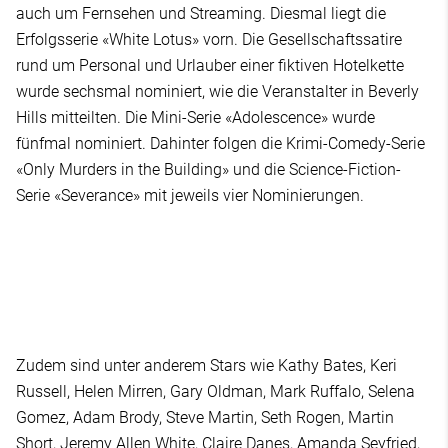
auch um Fernsehen und Streaming. Diesmal liegt die
Erfolgsserie «White Lotus» vorn. Die Gesellschaftssatire
rund um Personal und Urlauber einer fiktiven Hotelkette
wurde sechsmal nominiert, wie die Veranstalter in Beverly
Hills mitteilten. Die Mini-Serie «Adolescence» wurde
fünfmal nominiert. Dahinter folgen die Krimi-Comedy-Serie
«Only Murders in the Building» und die Science-Fiction-
Serie «Severance» mit jeweils vier Nominierungen.
Zudem sind unter anderem Stars wie Kathy Bates, Keri
Russell, Helen Mirren, Gary Oldman, Mark Ruffalo, Selena
Gomez, Adam Brody, Steve Martin, Seth Rogen, Martin
Short, Jeremy Allen White, Claire Danes, Amanda Seyfried,