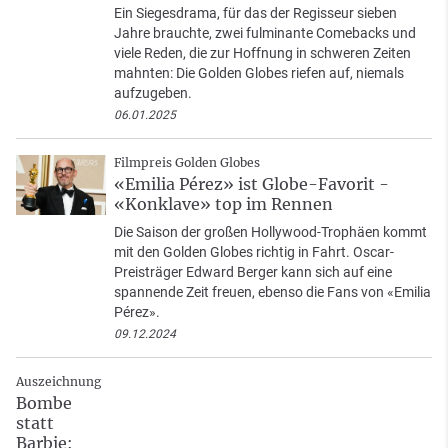
Ein Siegesdrama, für das der Regisseur sieben
Jahre brauchte, zwei fulminante Comebacks und
viele Reden, die zur Hoffnung in schweren Zeiten
mahnten: Die Golden Globes riefen auf, niemals
aufzugeben.
06.01.2025
Filmpreis Golden Globes
«Emilia Pérez» ist Globe-Favorit -
«Konklave» top im Rennen
Die Saison der großen Hollywood-Trophäen kommt
mit den Golden Globes richtig in Fahrt. Oscar-
Preisträger Edward Berger kann sich auf eine
spannende Zeit freuen, ebenso die Fans von «Emilia
Pérez».
09.12.2024
Auszeichnung
Bombe
statt
Barbie: