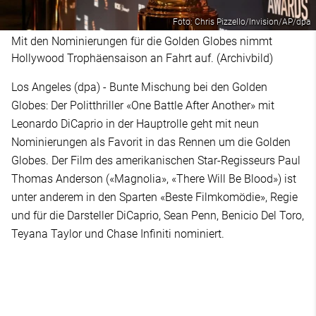
Foto: Chris Pizzello/Invision/AP/dpa
Mit den Nominierungen für die Golden Globes nimmt
Hollywood Trophäensaison an Fahrt auf. (Archivbild)
Los Angeles (dpa) - Bunte Mischung bei den Golden
Globes: Der Politthriller «One Battle After Another» mit
Leonardo DiCaprio in der Hauptrolle geht mit neun
Nominierungen als Favorit in das Rennen um die Golden
Globes. Der Film des amerikanischen Star-Regisseurs Paul
Thomas Anderson («Magnolia», «There Will Be Blood») ist
unter anderem in den Sparten «Beste Filmkomödie», Regie
und für die Darsteller DiCaprio, Sean Penn, Benicio Del Toro,
Teyana Taylor und Chase Infiniti nominiert.