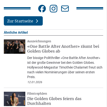
Zur Startseite
Ähnliche Artikel
Auszeichnungen
«One Battle After Another» räumt bei
Golden Globes ab
Der bissige Politthriller «One Battle After Another»
ist der große Gewinner bei den Golden Globes.
Hollywood-Megastar Timothée Chalamet freut sich
nach vielen Nominierungen über seinen ersten
Preis.
12.01.2026
Filmtrophäen
Die Golden Globes feiern das
Durchhalten