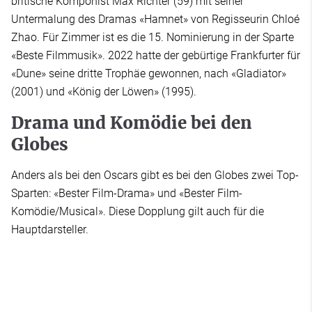
britische Komponist Max Richter (59) mit seiner
Untermalung des Dramas «Hamnet» von Regisseurin Chloé
Zhao. Für Zimmer ist es die 15. Nominierung in der Sparte
«Beste Filmmusik». 2022 hatte der gebürtige Frankfurter für
«Dune» seine dritte Trophäe gewonnen, nach «Gladiator»
(2001) und «König der Löwen» (1995).
Drama und Komödie bei den
Globes
Anders als bei den Oscars gibt es bei den Globes zwei Top-
Sparten: «Bester Film-Drama» und «Bester Film-
Komödie/Musical». Diese Dopplung gilt auch für die
Hauptdarsteller.