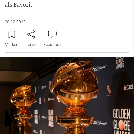
als Favorit.
08.12.2025
Merken
Teilen
Feedback