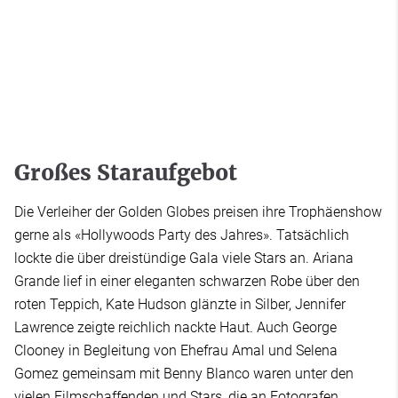
Großes Staraufgebot
Die Verleiher der Golden Globes preisen ihre Trophäenshow
gerne als «Hollywoods Party des Jahres». Tatsächlich
lockte die über dreistündige Gala viele Stars an. Ariana
Grande lief in einer eleganten schwarzen Robe über den
roten Teppich, Kate Hudson glänzte in Silber, Jennifer
Lawrence zeigte reichlich nackte Haut. Auch George
Clooney in Begleitung von Ehefrau Amal und Selena
Gomez gemeinsam mit Benny Blanco waren unter den
vielen Filmschaffenden und Stars, die an Fotografen