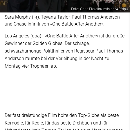
Foto: Chris Pizzello/Invision/AP/dpa
Sara Murphy (l-r), Teyana Taylor, Paul Thomas Anderson
und Chase Infiniti von «One Battle After Another».
Los Angeles (dpa) - «One Battle After Another» ist der große
Gewinner der Golden Globes. Der schräge,
schwarzhumorige Politthriller von Regisseur Paul Thomas
Anderson räumte bei der Verleihung in der Nacht zu
Montag vier Trophäen ab.
Der fast dreistündige Film holte den Top-Globe als beste
Komödie, für Regie, für das beste Drehbuch und für