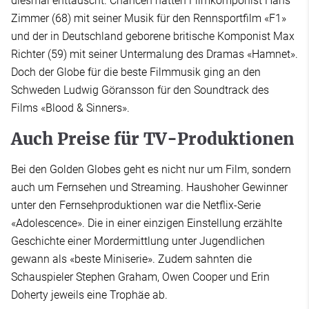
diesmal enttäuscht. Chancen hatten Filmkomponist Hans
Zimmer (68) mit seiner Musik für den Rennsportfilm «F1»
und der in Deutschland geborene britische Komponist Max
Richter (59) mit seiner Untermalung des Dramas «Hamnet».
Doch der Globe für die beste Filmmusik ging an den
Schweden Ludwig Göransson für den Soundtrack des
Films «Blood & Sinners».
Auch Preise für TV-Produktionen
Bei den Golden Globes geht es nicht nur um Film, sondern
auch um Fernsehen und Streaming. Haushoher Gewinner
unter den Fernsehproduktionen war die Netflix-Serie
«Adolescence». Die in einer einzigen Einstellung erzählte
Geschichte einer Mordermittlung unter Jugendlichen
gewann als «beste Miniserie». Zudem sahnten die
Schauspieler Stephen Graham, Owen Cooper und Erin
Doherty jeweils eine Trophäe ab.