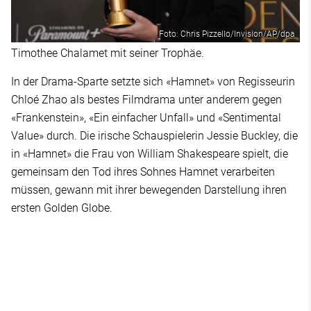
Foto: Chris Pizzello/Invision/AP/dpa
Timothee Chalamet mit seiner Trophäe.
In der Drama-Sparte setzte sich «Hamnet» von Regisseurin
Chloé Zhao als bestes Filmdrama unter anderem gegen
«Frankenstein», «Ein einfacher Unfall» und «Sentimental
Value» durch. Die irische Schauspielerin Jessie Buckley, die
in «Hamnet» die Frau von William Shakespeare spielt, die
gemeinsam den Tod ihres Sohnes Hamnet verarbeiten
müssen, gewann mit ihrer bewegenden Darstellung ihren
ersten Golden Globe.