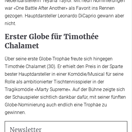
Nebendarstellerin Teyana Taylor. Mit neun Nominierungen
war «One Battle After Another» als Favorit ins Rennen
gezogen. Hauptdarsteller Leonardo DiCaprio gewann aber
nicht.
Erster Globe für Timothée
Chalamet
Über seine erste Globe-Trophäe freute sich hingegen
Timothée Chalamet (30). Er erhielt den Preis in der Sparte
bester Hauptdarsteller in einer Komödie/Musical für seine
Rolle als ambitionierter Tischtennisspieler in der
Tragikomödie «Marty Supreme». Auf der Bühne zeigte sich
der Schauspieler sichtlich dankbar dafür, mit seiner fünften
Globe-Nominierung auch endlich eine Trophäe zu
gewinnen.
Newsletter