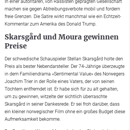
In einer autoritären, von Rassisten geprägten Gesellschaft
machen sie gegen Abtreibungsverbote mobil und fordern
freie Grenzen. Die Satire wirkt manchmal wie ein Echtzeit-
Kommentar zum Amerika des Donald Trump.
Skarsgård und Moura gewinnen
Preise
Der schwedische Schauspieler Stellan Skarsgård holte den
Preis als bester Nebendarsteller. Der 74-Jährige überzeugte
in dem Familiendrama «Sentimental Value» des Norwegers
Joachim Trier in der Rolle eines Vaters, der von seinen
Töchtern entfremdet ist. Er habe sich für zu alt gehalten,
um zu gewinnen, witzelte der sichtlich überraschte
Skarsgård in seiner Dankesrede. Er sei froh darüber, dass
ein kleiner norwegischer Film ohne ein großes Budget diese
Aufmerksamkeit bekomme.