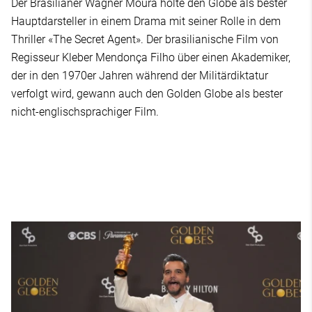
Der Brasilianer Wagner Moura holte den Globe als bester
Hauptdarsteller in einem Drama mit seiner Rolle in dem
Thriller «The Secret Agent». Der brasilianische Film von
Regisseur Kleber Mendonça Filho über einen Akademiker,
der in den 1970er Jahren während der Militärdiktatur
verfolgt wird, gewann auch den Golden Globe als bester
nicht-englischsprachiger Film.