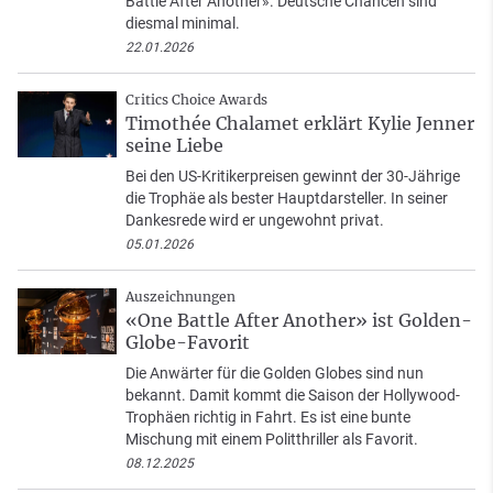
Battle After Another». Deutsche Chancen sind
diesmal minimal.
22.01.2026
Critics Choice Awards
Timothée Chalamet erklärt Kylie Jenner
seine Liebe
Bei den US-Kritikerpreisen gewinnt der 30-Jährige
die Trophäe als bester Hauptdarsteller. In seiner
Dankesrede wird er ungewohnt privat.
05.01.2026
Auszeichnungen
«One Battle After Another» ist Golden-
Globe-Favorit
Die Anwärter für die Golden Globes sind nun
bekannt. Damit kommt die Saison der Hollywood-
Trophäen richtig in Fahrt. Es ist eine bunte
Mischung mit einem Politthriller als Favorit.
08.12.2025