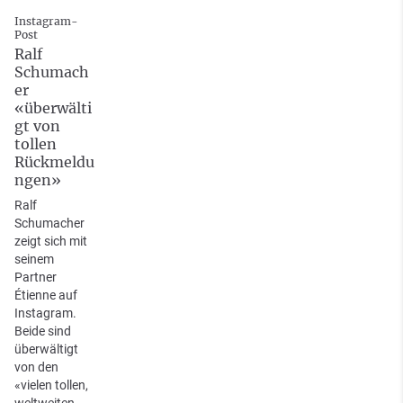
Instagram-
Post
Ralf
Schumach
er
«überwälti
gt von
tollen
Rückmeldu
ngen»
Ralf
Schumacher
zeigt sich mit
seinem
Partner
Étienne auf
Instagram.
Beide sind
überwältigt
von den
«vielen tollen,
weltweiten