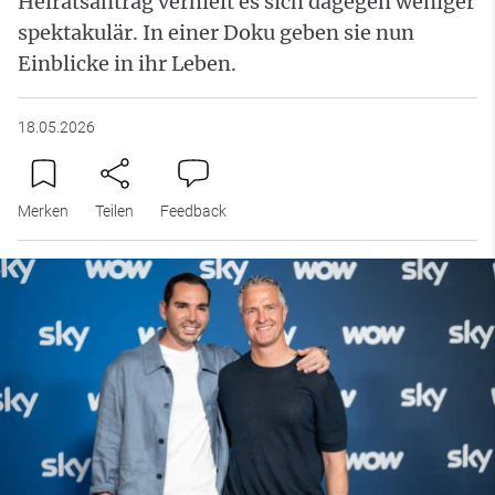
Heiratsantrag verhielt es sich dagegen weniger
spektakulär. In einer Doku geben sie nun
Einblicke in ihr Leben.
18.05.2026
Merken
Teilen
Feedback