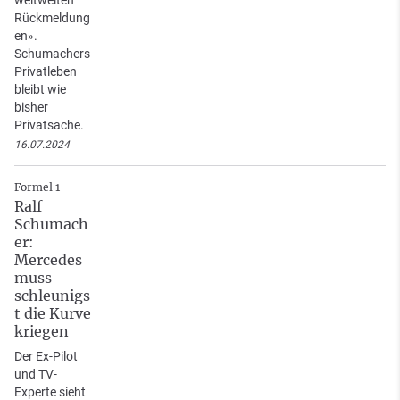
Rückmeldung
en».
Schumachers
Privatleben
bleibt wie
bisher
Privatsache.
16.07.2024
Formel 1
Ralf
Schumach
er:
Mercedes
muss
schleunigs
t die Kurve
kriegen
Der Ex-Pilot
und TV-
Experte sieht