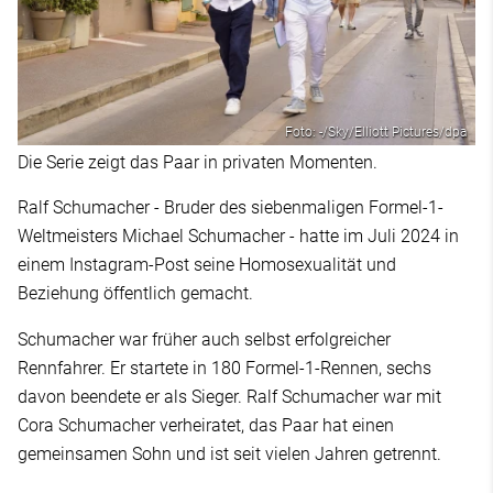
Foto: -/Sky/Elliott Pictures/dpa
Die Serie zeigt das Paar in privaten Momenten.
Ralf Schumacher - Bruder des siebenmaligen Formel-1-
Weltmeisters Michael Schumacher - hatte im Juli 2024 in
einem Instagram-Post seine Homosexualität und
Beziehung öffentlich gemacht.
Schumacher war früher auch selbst erfolgreicher
Rennfahrer. Er startete in 180 Formel-1-Rennen, sechs
davon beendete er als Sieger. Ralf Schumacher war mit
Cora Schumacher verheiratet, das Paar hat einen
gemeinsamen Sohn und ist seit vielen Jahren getrennt.