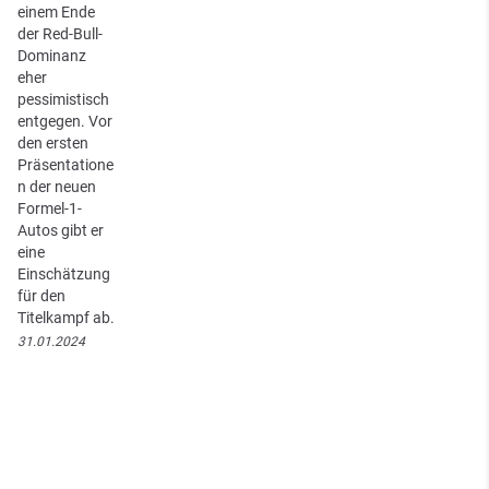
einem Ende
der Red-Bull-
Dominanz
eher
pessimistisch
entgegen. Vor
den ersten
Präsentatione
n der neuen
Formel-1-
Autos gibt er
eine
Einschätzung
für den
Titelkampf ab.
31.01.2024