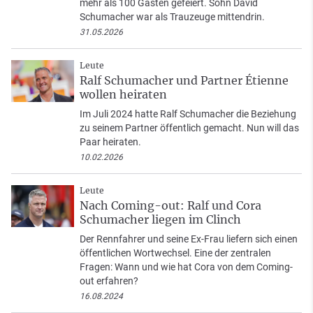
mehr als 100 Gästen gefeiert. Sohn David
Schumacher war als Trauzeuge mittendrin.
31.05.2026
Leute
Ralf Schumacher und Partner Étienne
wollen heiraten
Im Juli 2024 hatte Ralf Schumacher die Beziehung
zu seinem Partner öffentlich gemacht. Nun will das
Paar heiraten.
10.02.2026
Leute
Nach Coming-out: Ralf und Cora
Schumacher liegen im Clinch
Der Rennfahrer und seine Ex-Frau liefern sich einen
öffentlichen Wortwechsel. Eine der zentralen
Fragen: Wann und wie hat Cora von dem Coming-
out erfahren?
16.08.2024