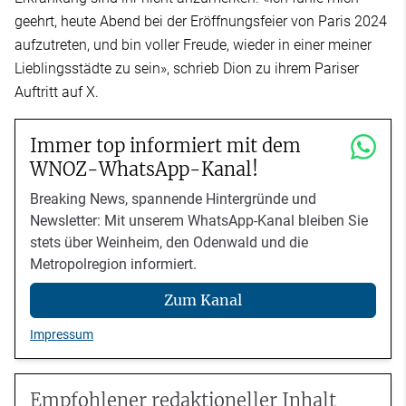
geehrt, heute Abend bei der Eröffnungsfeier von Paris 2024
aufzutreten, und bin voller Freude, wieder in einer meiner
Lieblingsstädte zu sein», schrieb Dion zu ihrem Pariser
Auftritt auf X.
Immer top informiert mit dem
WNOZ-WhatsApp-Kanal!
Breaking News, spannende Hintergründe und
Newsletter: Mit unserem WhatsApp-Kanal bleiben Sie
stets über Weinheim, den Odenwald und die
Metropolregion informiert.
Zum Kanal
Impressum
Empfohlener redaktioneller Inhalt