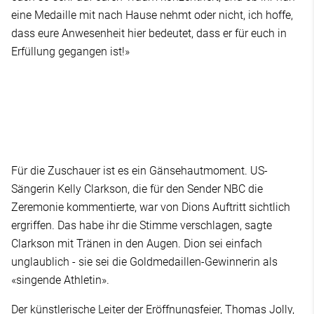
eine Medaille mit nach Hause nehmt oder nicht, ich hoffe,
dass eure Anwesenheit hier bedeutet, dass er für euch in
Erfüllung gegangen ist!»
Für die Zuschauer ist es ein Gänsehautmoment. US-
Sängerin Kelly Clarkson, die für den Sender NBC die
Zeremonie kommentierte, war von Dions Auftritt sichtlich
ergriffen. Das habe ihr die Stimme verschlagen, sagte
Clarkson mit Tränen in den Augen. Dion sei einfach
unglaublich - sie sei die Goldmedaillen-Gewinnerin als
«singende Athletin».
Der künstlerische Leiter der Eröffnungsfeier, Thomas Jolly,