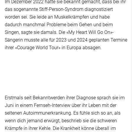
Im Dezember 2022 hatte sie bekannt gemacht, dass bei ihr
das sogenannte Stiff-Person-Syndrom diagnostiziert
worden sei. Sie leide an Muskelkrämpfen und habe
dadurch manchmal Probleme beim Gehen und beim
Singen, sagte sie damals. Die «My Heart Will Go On»-
Sängerin musste alle für 2023 und 2024 geplanten Termine
ihrer «Courage World Tour» in Europa absagen.
Erstmals seit Bekanntwerden ihrer Diagnose sprach sie im
Juni in einem Fernseh-Interview über ihr Leben mit der
seltenen Autoimmunerkrankung. Es fühle sich so an, als
wenn dich jemand erwürgt, beschrieb sie die schweren
Krämpfe in ihrer Kehle. Die Krankheit könne überall im