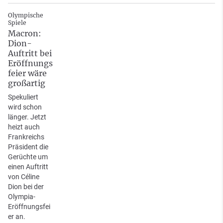
Olympische
Spiele
Macron:
Dion-
Auftritt bei
Eröffnungs
feier wäre
großartig
Spekuliert
wird schon
länger. Jetzt
heizt auch
Frankreichs
Präsident die
Gerüchte um
einen Auftritt
von Céline
Dion bei der
Olympia-
Eröffnungsfei
er an.