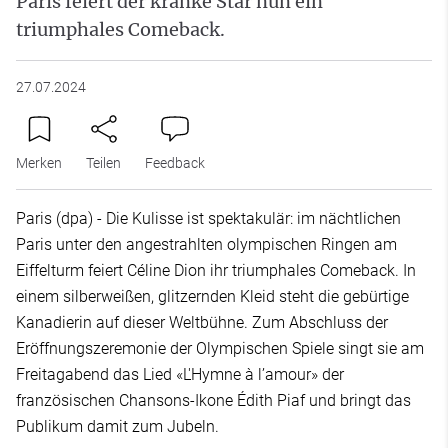
Paris feiert der kranke Star nun ein
triumphales Comeback.
27.07.2024
Merken
Teilen
Feedback
Paris (dpa) - Die Kulisse ist spektakulär: im nächtlichen
Paris unter den angestrahlten olympischen Ringen am
Eiffelturm feiert Céline Dion ihr triumphales Comeback. In
einem silberweißen, glitzernden Kleid steht die gebürtige
Kanadierin auf dieser Weltbühne. Zum Abschluss der
Eröffnungszeremonie der Olympischen Spiele singt sie am
Freitagabend das Lied «L'Hymne à l’amour» der
französischen Chansons-Ikone Édith Piaf und bringt das
Publikum damit zum Jubeln.