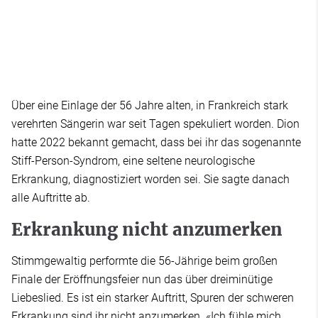
Über eine Einlage der 56 Jahre alten, in Frankreich stark
verehrten Sängerin war seit Tagen spekuliert worden. Dion
hatte 2022 bekannt gemacht, dass bei ihr das sogenannte
Stiff-Person-Syndrom, eine seltene neurologische
Erkrankung, diagnostiziert worden sei. Sie sagte danach
alle Auftritte ab.
Erkrankung nicht anzumerken
Stimmgewaltig performte die 56-Jährige beim großen
Finale der Eröffnungsfeier nun das über dreiminütige
Liebeslied. Es ist ein starker Auftritt, Spuren der schweren
Erkrankung sind ihr nicht anzumerken. «Ich fühle mich