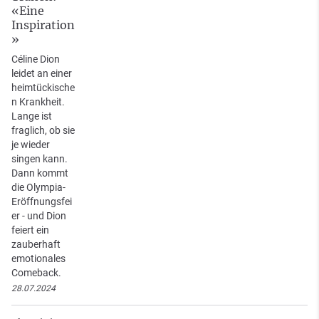
«Eine
Inspiration
»
Céline Dion
leidet an einer
heimtückische
n Krankheit.
Lange ist
fraglich, ob sie
je wieder
singen kann.
Dann kommt
die Olympia-
Eröffnungsfei
er - und Dion
feiert ein
zauberhaft
emotionales
Comeback.
28.07.2024