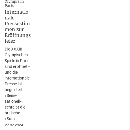
Olympia in
Paris
Internatio
nale
Pressestim
men zur
Eröffnungs
feier
Die XXXIII.
Olympischen
Spiele in Paris
sind eröffnet -
und die
internationale
Presse ist
begeistert.
«Seine-
sationell»,
schreibt die
britische
«Sun».
27.07.2024