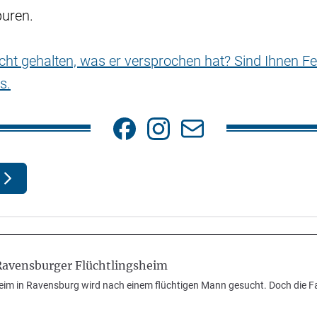
puren.
nicht gehalten, was er versprochen hat? Sind Ihnen Fe
s.
Ravensburger Flüchtlingsheim
heim in Ravensburg wird nach einem flüchtigen Mann gesucht. Doch die F