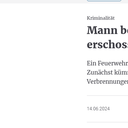
Kriminalität
Mann b
erschos
Ein Feuerwehr
Zunächst kümm
Verbrennungen.
14.06.2024