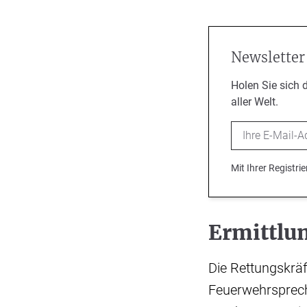
Newsletter
Holen Sie sich 
aller Welt.
Email
Mit Ihrer Registr
Ermittlu
Die Rettungskräf
Feuerwehrsprech