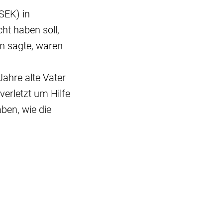
SEK) in
ht haben soll,
n sagte, waren
ahre alte Vater
erletzt um Hilfe
ben, wie die