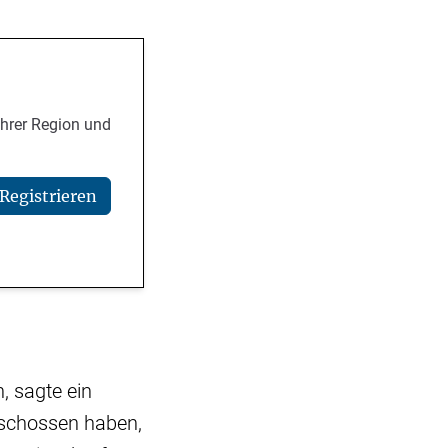
Ihrer Region und
Registrieren
, sagte ein
eschossen haben,