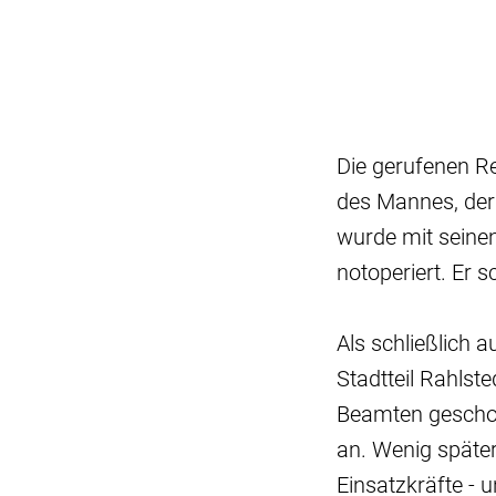
Die gerufenen R
des Mannes, der
wurde mit seine
notoperiert. Er 
Als schließlich 
Stadtteil Rahlst
Beamten geschoss
an. Wenig später
Einsatzkräfte - 