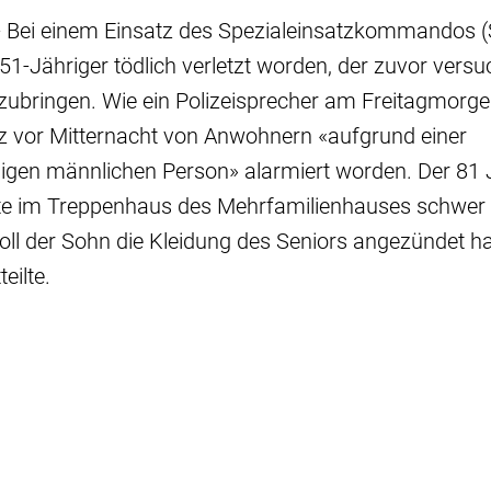
 Bei einem Einsatz des Spezialeinsatzkommandos (
51-Jähriger tödlich verletzt worden, der zuvor versuc
zubringen. Wie ein Polizeisprecher am Freitagmorge
z vor Mitternacht von Anwohnern «aufgrund einer
ligen männlichen Person» alarmiert worden. Der 81 J
e im Treppenhaus des Mehrfamilienhauses schwer v
oll der Sohn die Kleidung des Seniors angezündet ha
teilte.