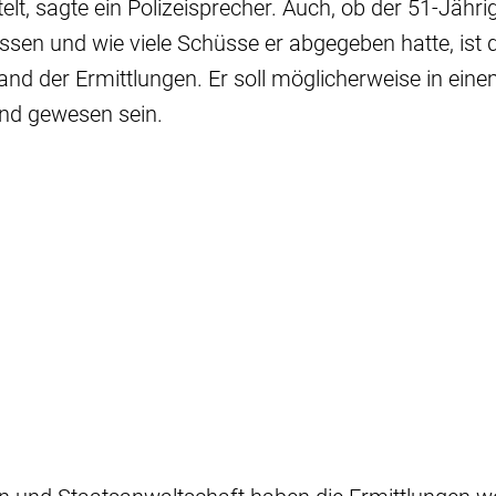
elt, sagte ein Polizeisprecher. Auch, ob der 51-Jähri
ssen und wie viele Schüsse er abgegeben hatte, ist
nd der Ermittlungen. Er soll möglicherweise in ein
d gewesen sein.