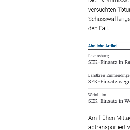
Mordkommission 
versuchten Tötu
Schusswaffengeb
den Fall.
Ähnliche Artikel
Ravensburg
SEK-Einsatz in R
Landkreis Emmendinge
SEK-Einsatz wegen
Weinheim
SEK-Einsatz in W
Am frühen Mitta
abtransportiert 