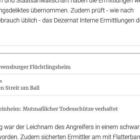
und Staatsanwaltschaft haben die Ermittlungen w
ngsdeliktes übernommen. Zudem prüft - wie nach
rauch üblich - das Dezernat Interne Ermittlungen 
avensburger Flüchtlingsheim
n
 Streit um Ball
einheim: Mutmaßlicher Todesschütze verhaftet
g war der Leichnam des Angreifers in einem schwa
worden. Zudem sicherten Ermittler am mit Flatterba