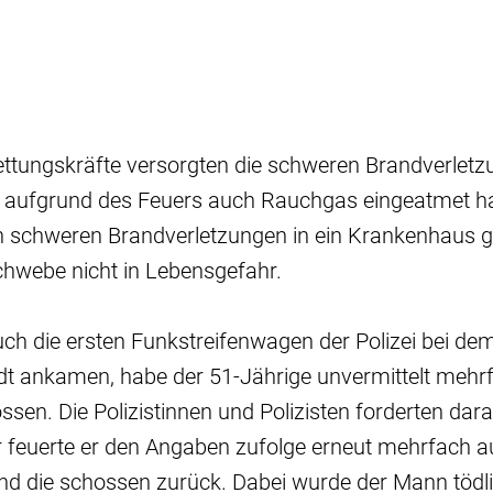
ettungskräfte versorgten die schweren Brandverletz
 aufgrund des Feuers auch Rauchgas eingeatmet hat
n schweren Brandverletzungen in ein Krankenhaus g
schwebe nicht in Lebensgefahr.
auch die ersten Funkstreifenwagen der Polizei bei d
edt ankamen, habe der 51-Jährige unvermittelt mehrf
en. Die Polizistinnen und Polizisten forderten dar
 feuerte er den Angaben zufolge erneut mehrfach au
und die schossen zurück. Dabei wurde der Mann tödlic