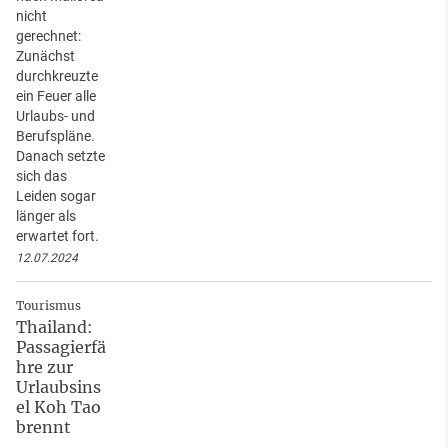
nicht
gerechnet:
Zunächst
durchkreuzte
ein Feuer alle
Urlaubs- und
Berufspläne.
Danach setzte
sich das
Leiden sogar
länger als
erwartet fort.
12.07.2024
Tourismus
Thailand:
Passagierfä
hre zur
Urlaubsins
el Koh Tao
brennt