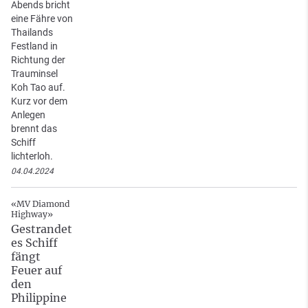
Abends bricht
eine Fähre von
Thailands
Festland in
Richtung der
Trauminsel
Koh Tao auf.
Kurz vor dem
Anlegen
brennt das
Schiff
lichterloh.
04.04.2024
«MV Diamond
Highway»
Gestrandet
es Schiff
fängt
Feuer auf
den
Philippine