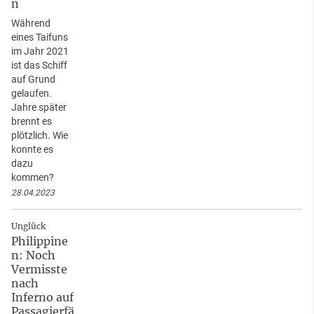
n
Während
eines Taifuns
im Jahr 2021
ist das Schiff
auf Grund
gelaufen.
Jahre später
brennt es
plötzlich. Wie
konnte es
dazu
kommen?
28.04.2023
Unglück
Philippine
n: Noch
Vermisste
nach
Inferno auf
Passagierfä