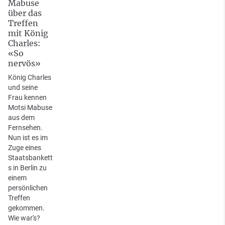
Mabuse
über das
Treffen
mit König
Charles:
«So
nervös»
König Charles
und seine
Frau kennen
Motsi Mabuse
aus dem
Fernsehen.
Nun ist es im
Zuge eines
Staatsbankett
s in Berlin zu
einem
persönlichen
Treffen
gekommen.
Wie war's?