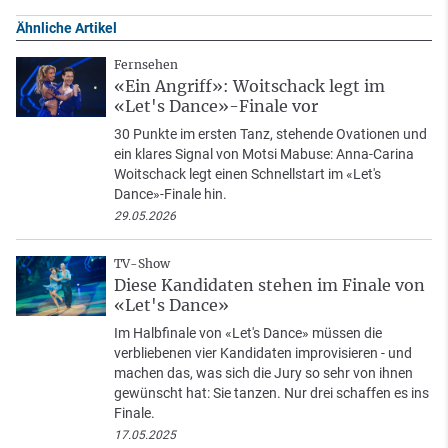
Ähnliche Artikel
Fernsehen
«Ein Angriff»: Woitschack legt im
«Let's Dance»-Finale vor
30 Punkte im ersten Tanz, stehende Ovationen und
ein klares Signal von Motsi Mabuse: Anna-Carina
Woitschack legt einen Schnellstart im «Let's
Dance»-Finale hin.
29.05.2026
TV-Show
Diese Kandidaten stehen im Finale von
«Let's Dance»
Im Halbfinale von «Let's Dance» müssen die
verbliebenen vier Kandidaten improvisieren - und
machen das, was sich die Jury so sehr von ihnen
gewünscht hat: Sie tanzen. Nur drei schaffen es ins
Finale.
17.05.2025