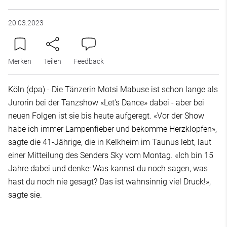
20.03.2023
Merken
Teilen
Feedback
Köln (dpa) - Die Tänzerin Motsi Mabuse ist schon lange als
Jurorin bei der Tanzshow «Let's Dance» dabei - aber bei
neuen Folgen ist sie bis heute aufgeregt. «Vor der Show
habe ich immer Lampenfieber und bekomme Herzklopfen»,
sagte die 41-Jährige, die in Kelkheim im Taunus lebt, laut
einer Mitteilung des Senders Sky vom Montag. «Ich bin 15
Jahre dabei und denke: Was kannst du noch sagen, was
hast du noch nie gesagt? Das ist wahnsinnig viel Druck!»,
sagte sie.