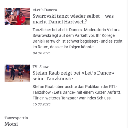
«Let's Dance»
Swarovski tanzt wieder selbst - was
macht Daniel Hartwich?
Tanzfieber bei «Let’s Dance»: Moderatorin Victoria
Swarovski legt auf dem Parkett vor. Ihr Kollege
Daniel Hartwich ist schwer begeistert - und es steht
im Raum, dass er ihr folgen könnte.
04.04.2025
TV-Show
Stefan Raab zeigt bei «Let's Dance»
seine Tanzkünste
Stefan Raab überraschte das Publikum der RTL-
Tanzshow «Let's Dance» mit einem kurzen Auftritt.
Für ein weiteres Tanzpaar war indes Schluss.
15.03.2025
Tanzexpertin
Motsi