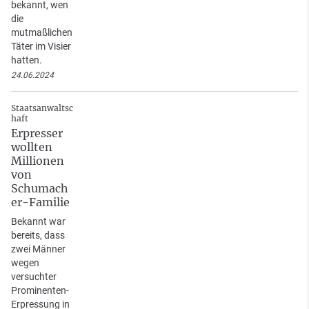
bekannt, wen
die
mutmaßlichen
Täter im Visier
hatten.
24.06.2024
Staatsanwaltsc
haft
Erpresser
wollten
Millionen
von
Schumach
er-Familie
Bekannt war
bereits, dass
zwei Männer
wegen
versuchter
Prominenten-
Erpressung in