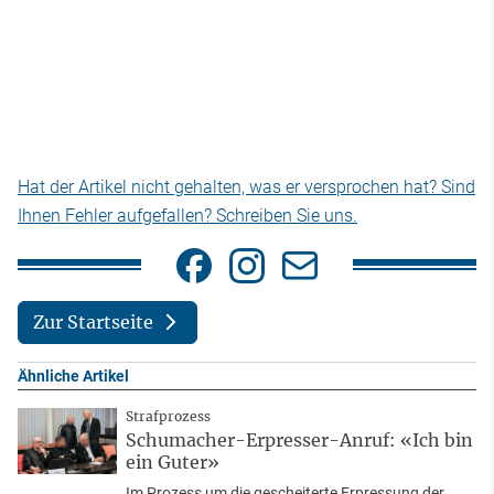
Hat der Artikel nicht gehalten, was er versprochen hat? Sind
Ihnen Fehler aufgefallen? Schreiben Sie uns.
Zur Startseite
Ähnliche Artikel
Strafprozess
Schumacher-Erpresser-Anruf: «Ich bin
ein Guter»
Im Prozess um die gescheiterte Erpressung der