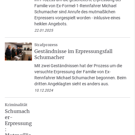
Familie von Ex-Formel-1-Rennfahrer Michael
Schumacher sind Anrufe des mutmaßlichen
Erpressers vorgespielt worden - inklusive eines
heiklen Angebots.
22.01.2025
Strafprozess
Geständnisse im Erpressungsfall
Schumacher
Mit zwei Geständnissen hat der Prozess um die
versuchte Erpressung der Familie von Ex-
Rennfahrer Michael Schumacher begonnen. Beim
dritten Angeklagten sieht es anders aus.
10.12.2024
Kriminalität
Schumach
er-
Erpressung
: