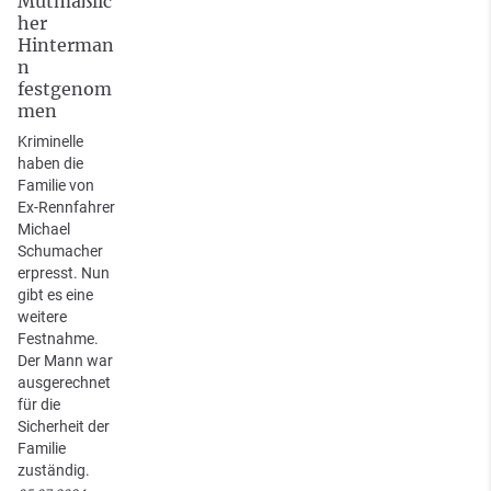
Mutmaßlic
her
Hinterman
n
festgenom
men
Kriminelle
haben die
Familie von
Ex-Rennfahrer
Michael
Schumacher
erpresst. Nun
gibt es eine
weitere
Festnahme.
Der Mann war
ausgerechnet
für die
Sicherheit der
Familie
zuständig.