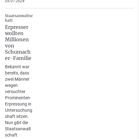
05.07.2024
Staatsanwaltsc
haft
Erpresser
wollten
Millionen
von
Schumach
er-Familie
Bekannt war
bereits, dass
zwei Männer
wegen
versuchter
Prominenten-
Erpressung in
Untersuchung
shaft sitzen.
Nun gibt die
Staatsanwalt
schaft