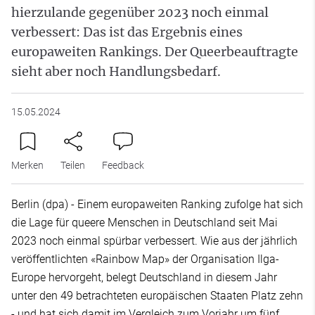
hierzulande gegenüber 2023 noch einmal
verbessert: Das ist das Ergebnis eines
europaweiten Rankings. Der Queerbeauftragte
sieht aber noch Handlungsbedarf.
15.05.2024
Merken
Teilen
Feedback
Berlin (dpa) - Einem europaweiten Ranking zufolge hat sich
die Lage für queere Menschen in Deutschland seit Mai
2023 noch einmal spürbar verbessert. Wie aus der jährlich
veröffentlichten «Rainbow Map» der Organisation Ilga-
Europe hervorgeht, belegt Deutschland in diesem Jahr
unter den 49 betrachteten europäischen Staaten Platz zehn
- und hat sich damit im Vergleich zum Vorjahr um fünf