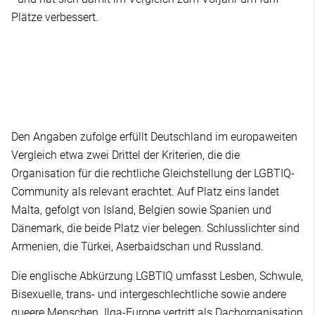
Plätze verbessert.
Den Angaben zufolge erfüllt Deutschland im europaweiten
Vergleich etwa zwei Drittel der Kriterien, die die
Organisation für die rechtliche Gleichstellung der LGBTIQ-
Community als relevant erachtet. Auf Platz eins landet
Malta, gefolgt von Island, Belgien sowie Spanien und
Dänemark, die beide Platz vier belegen. Schlusslichter sind
Armenien, die Türkei, Aserbaidschan und Russland.
Die englische Abkürzung LGBTIQ umfasst Lesben, Schwule,
Bisexuelle, trans- und intergeschlechtliche sowie andere
queere Menschen. Ilga-Europe vertritt als Dachorganisation