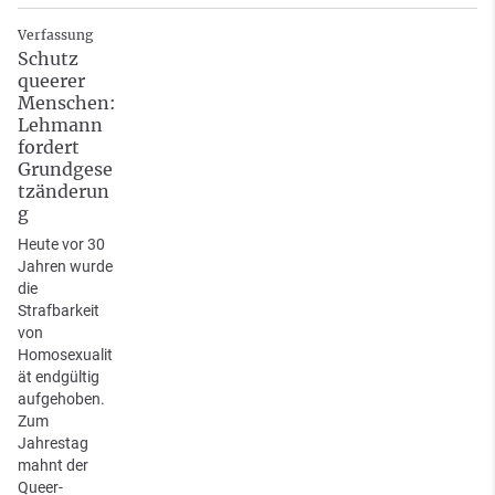
Verfassung
Schutz
queerer
Menschen:
Lehmann
fordert
Grundgese
tzänderun
g
Heute vor 30
Jahren wurde
die
Strafbarkeit
von
Homosexualit
ät endgültig
aufgehoben.
Zum
Jahrestag
mahnt der
Queer-