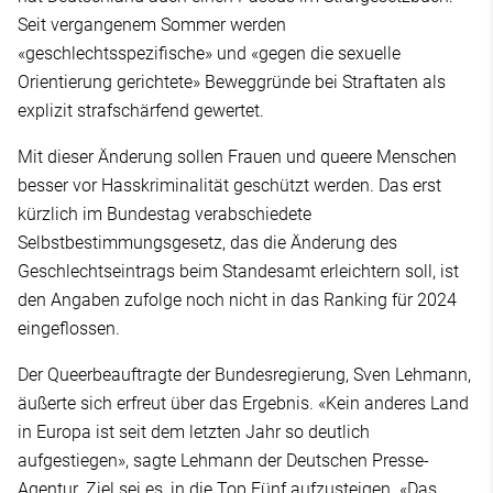
Seit vergangenem Sommer werden
«geschlechtsspezifische» und «gegen die sexuelle
Orientierung gerichtete» Beweggründe bei Straftaten als
explizit strafschärfend gewertet.
Mit dieser Änderung sollen Frauen und queere Menschen
besser vor Hasskriminalität geschützt werden. Das erst
kürzlich im Bundestag verabschiedete
Selbstbestimmungsgesetz, das die Änderung des
Geschlechtseintrags beim Standesamt erleichtern soll, ist
den Angaben zufolge noch nicht in das Ranking für 2024
eingeflossen.
Der Queerbeauftragte der Bundesregierung, Sven Lehmann,
äußerte sich erfreut über das Ergebnis. «Kein anderes Land
in Europa ist seit dem letzten Jahr so deutlich
aufgestiegen», sagte Lehmann der Deutschen Presse-
Agentur. Ziel sei es, in die Top Fünf aufzusteigen. «Das