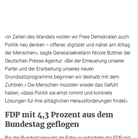
«In Zeiten des Wandels wollen wir Freie Demokraten auch
Politik neu denken – offener, digitaler und näher am Alltag
der Menschen», sagte Generalsekretärin Nicole Büttner der
Deutschen Presse-Agentur. «Bei der Erneuerung unserer
Partei und der Erarbeitung unseres neuen
Grundsatzprogramms beginnen wir deshalb mit dem
Zuhören.» Die Menschen müssten wieder das Gefühl
haben, «dass Politik sie ernst nimmt und konkrete
Lösungen für ihre alltäglichen Herausforderungen findet».
FDP mit 4,3 Prozent aus dem
Bundestag geflogen
Bei der Bundestagswahl im Februar scheiterte die FDP mit