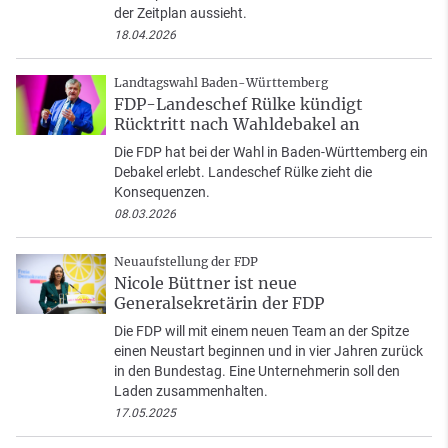
der Zeitplan aussieht.
18.04.2026
Landtagswahl Baden-Württemberg
FDP-Landeschef Rülke kündigt
Rücktritt nach Wahldebakel an
Die FDP hat bei der Wahl in Baden-Württemberg ein
Debakel erlebt. Landeschef Rülke zieht die
Konsequenzen.
08.03.2026
Neuaufstellung der FDP
Nicole Büttner ist neue
Generalsekretärin der FDP
Die FDP will mit einem neuen Team an der Spitze
einen Neustart beginnen und in vier Jahren zurück
in den Bundestag. Eine Unternehmerin soll den
Laden zusammenhalten.
17.05.2025