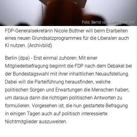
Foto: Bernd von Jutrczenka/dpa
FDP-Generalsekretärin Nicole Büttner will beim Erarbeiten
eines neuen Grundsatzprogrammes für die Liberalen auch
KI nutzen. (Archivbild)
Berlin (dpa) - Erst einmal zuhören: Mit einer
Mitgliederbefragung beginnt die FDP nach dem Debakel bei
der Bundestagswahl mit ihrer inhaltlichen Neuaufstellung.
Dabei will die Parteiführung herausfinden, welche
politischen Sorgen und Erwartungen die Menschen haben,
um daraus dann die richtigen politischen Antworten zu
formulieren. Vorgesehen ist, die nun gestartete Befragung
in einigen Tagen auch auf politisch interessierte
Nichtmitglieder auszuweiten.