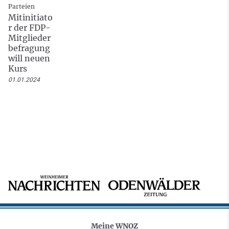
Parteien
Mitinitiato
r der FDP-
Mitglieder
befragung
will neuen
Kurs
01.01.2024
Meine WNOZ