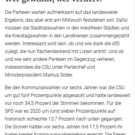
Die Parteien warten aufmerksam auf das landesweite
Ergebnis, das aber erst am Mittwoch feststehen soll. Dafür
müssen die Stadtratswahlen in den kreisfreien Städten und
die Kreistagswahlen in den Landkreisen zusammengezählt
werden. Interessant wird sein, ob und wie stark die AfD
zulegt, die nun flächendeckend mit Listen antritt. Und ob
und wie sehr andere Parteien im Gegenzug verlieren,
insbesondere die CSU unter Parteichef und
Ministerpräsident Markus Söder.
Bei den Kommunalwahlen vor sechs Jahren war die CSU
um gut fünf Prozentpunkte abgesackt und hatte landesweit
nur noch 34,5 Prozent der Stimmen bekommen. Für die
SPD war es 2020 um rund sieben Prozentpunkte auf
historisch schlechte 13,7 Prozent nach unten gegangen.
Die Grünen hatten vor sechs Jahren mit 17,5 Prozent ihr
bisher bestes Kommunalwahlergebnis erreicht. Die Freien