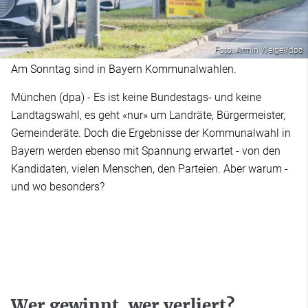
Foto: Armin Weigel/dpa
Am Sonntag sind in Bayern Kommunalwahlen.
München (dpa) - Es ist keine Bundestags- und keine
Landtagswahl, es geht «nur» um Landräte, Bürgermeister,
Gemeinderäte. Doch die Ergebnisse der Kommunalwahl in
Bayern werden ebenso mit Spannung erwartet - von den
Kandidaten, vielen Menschen, den Parteien. Aber warum -
und wo besonders?
Wer gewinnt, wer verliert?