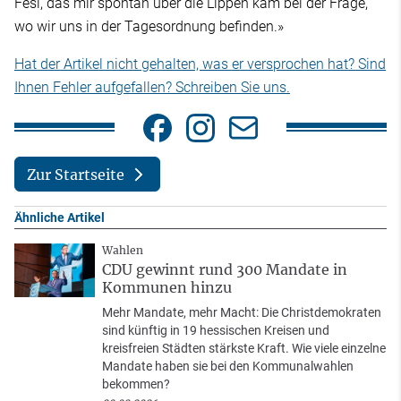
Fesl, das mir spontan über die Lippen kam bei der Frage,
wo wir uns in der Tagesordnung befinden.»
Hat der Artikel nicht gehalten, was er versprochen hat? Sind
Ihnen Fehler aufgefallen? Schreiben Sie uns.
Zur Startseite
Ähnliche Artikel
Wahlen
CDU gewinnt rund 300 Mandate in
Kommunen hinzu
Mehr Mandate, mehr Macht: Die Christdemokraten
sind künftig in 19 hessischen Kreisen und
kreisfreien Städten stärkste Kraft. Wie viele einzelne
Mandate haben sie bei den Kommunalwahlen
bekommen?