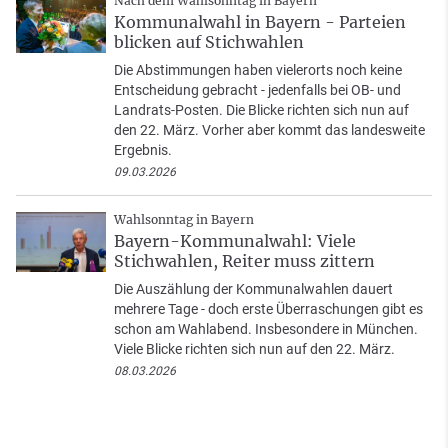
Nach dem Wahlsonntag in Bayern
Kommunalwahl in Bayern - Parteien
blicken auf Stichwahlen
Die Abstimmungen haben vielerorts noch keine
Entscheidung gebracht - jedenfalls bei OB- und
Landrats-Posten. Die Blicke richten sich nun auf
den 22. März. Vorher aber kommt das landesweite
Ergebnis.
09.03.2026
Wahlsonntag in Bayern
Bayern-Kommunalwahl: Viele
Stichwahlen, Reiter muss zittern
Die Auszählung der Kommunalwahlen dauert
mehrere Tage - doch erste Überraschungen gibt es
schon am Wahlabend. Insbesondere in München.
Viele Blicke richten sich nun auf den 22. März.
08.03.2026