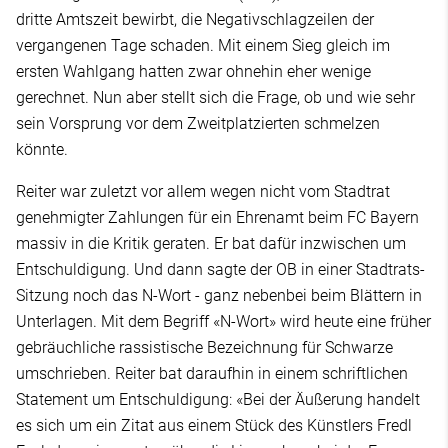
dritte Amtszeit bewirbt, die Negativschlagzeilen der
vergangenen Tage schaden. Mit einem Sieg gleich im
ersten Wahlgang hatten zwar ohnehin eher wenige
gerechnet. Nun aber stellt sich die Frage, ob und wie sehr
sein Vorsprung vor dem Zweitplatzierten schmelzen
könnte.
Reiter war zuletzt vor allem wegen nicht vom Stadtrat
genehmigter Zahlungen für ein Ehrenamt beim FC Bayern
massiv in die Kritik geraten. Er bat dafür inzwischen um
Entschuldigung. Und dann sagte der OB in einer Stadtrats-
Sitzung noch das N-Wort - ganz nebenbei beim Blättern in
Unterlagen. Mit dem Begriff «N-Wort» wird heute eine früher
gebräuchliche rassistische Bezeichnung für Schwarze
umschrieben. Reiter bat daraufhin in einem schriftlichen
Statement um Entschuldigung: «Bei der Äußerung handelt
es sich um ein Zitat aus einem Stück des Künstlers Fredl